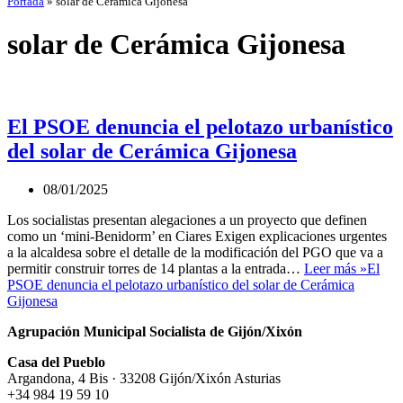
Portada
»
solar de Cerámica Gijonesa
solar de Cerámica Gijonesa
El PSOE denuncia el pelotazo urbanístico
del solar de Cerámica Gijonesa
08/01/2025
Los socialistas presentan alegaciones a un proyecto que definen
como un ‘mini-Benidorm’ en Ciares Exigen explicaciones urgentes
a la alcaldesa sobre el detalle de la modificación del PGO que va a
permitir construir torres de 14 plantas a la entrada…
Leer más »
El
PSOE denuncia el pelotazo urbanístico del solar de Cerámica
Gijonesa
Agrupación Municipal Socialista de Gijón/Xixón
Casa del Pueblo
Argandona, 4 Bis · 33208 Gijón/Xixón Asturias
+34 984 19 59 10