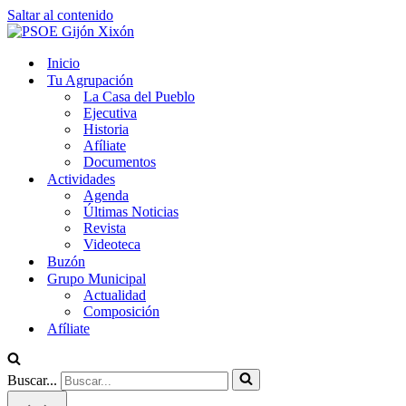
Saltar al contenido
Inicio
Tu Agrupación
La Casa del Pueblo
Ejecutiva
Historia
Afíliate
Documentos
Actividades
Agenda
Últimas Noticias
Revista
Videoteca
Buzón
Grupo Municipal
Actualidad
Composición
Afíliate
Buscar...