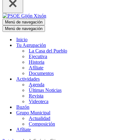
Menú de navegación
Menú de navegación
Inicio
Tu Agrupación
La Casa del Pueblo
Ejecutiva
Historia
Afíliate
Documentos
Actividades
Agenda
Últimas Noticias
Revista
Videoteca
Buzón
Grupo Municipal
Actualidad
Composición
Afíliate