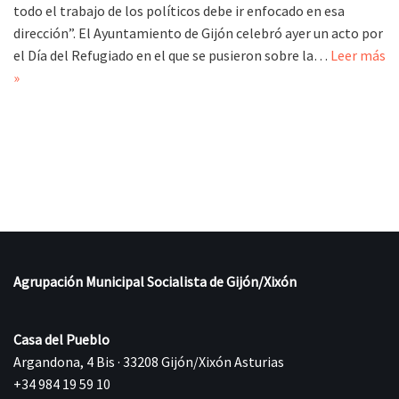
todo el trabajo de los políticos debe ir enfocado en esa
dirección”. El Ayuntamiento de Gijón celebró ayer un acto por
el Día del Refugiado en el que se pusieron sobre la…
Leer más
»
Agrupación Municipal Socialista de Gijón/Xixón
Casa del Pueblo
Argandona, 4 Bis · 33208 Gijón/Xixón Asturias
+34 984 19 59 10