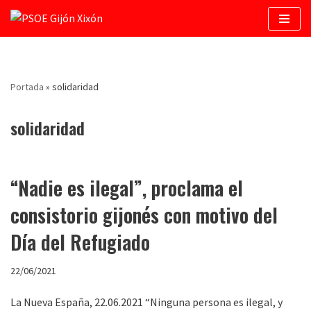
Saltar
al
contenido
Portada
»
solidaridad
solidaridad
“Nadie es ilegal”, proclama el
consistorio gijonés con motivo del
Día del Refugiado
22/06/2021
La Nueva España, 22.06.2021 “Ninguna persona es ilegal, y