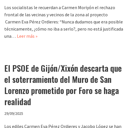
Los socialistas le recuerdan a Carmen Moriyón el rechazo
frontal de las vecinas y vecinos de la zona al proyecto
Carmen Eva Pérez Ordieres: “Nunca dudamos que era posible
técnicamente, ¿cómo no iba a serlo?, pero no está justificada
una…
Leer más »
El PSOE de Gijón/Xixón descarta que
el soterramiento del Muro de San
Lorenzo prometido por Foro se haga
realidad
29/09/2025
Los ediles Carmen Eva Pérez Ordieres y Jacobo López se han