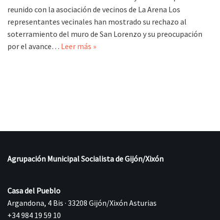
reunido con la asociación de vecinos de La Arena Los
representantes vecinales han mostrado su rechazo al
soterramiento del muro de San Lorenzo y su preocupación
por el avance…
Leer más »
Agrupación Municipal Socialista de Gijón/Xixón
Casa del Pueblo
Argandona, 4 Bis · 33208 Gijón/Xixón Asturias
+34 984 19 59 10