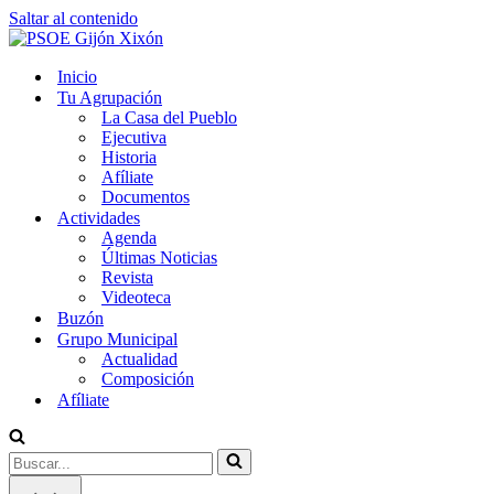
Saltar al contenido
Inicio
Tu Agrupación
La Casa del Pueblo
Ejecutiva
Historia
Afíliate
Documentos
Actividades
Agenda
Últimas Noticias
Revista
Videoteca
Buzón
Grupo Municipal
Actualidad
Composición
Afíliate
Buscar...