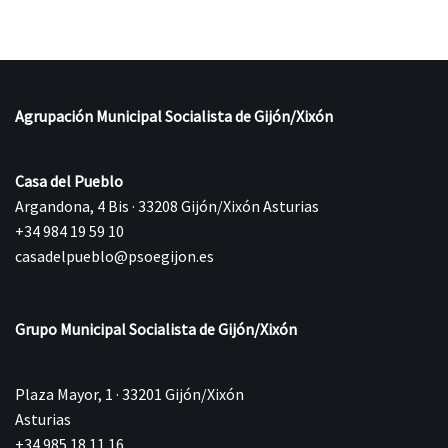
Agrupación Municipal Socialista de Gijón/Xixón
Casa del Pueblo
Argandona, 4 Bis · 33208 Gijón/Xixón Asturias
+34 984 19 59 10
casadelpueblo@psoegijon.es
Grupo Municipal Socialista de Gijón/Xixón
Plaza Mayor, 1 · 33201 Gijón/Xixón
Asturias
+34 985 18 11 16