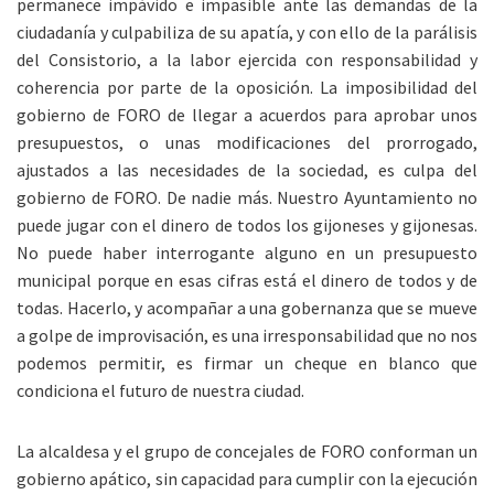
permanece impávido e impasible ante las demandas de la
ciudadanía y culpabiliza de su apatía, y con ello de la parálisis
del Consistorio, a la labor ejercida con responsabilidad y
coherencia por parte de la oposición. La imposibilidad del
gobierno de FORO de llegar a acuerdos para aprobar unos
presupuestos, o unas modificaciones del prorrogado,
ajustados a las necesidades de la sociedad, es culpa del
gobierno de FORO. De nadie más. Nuestro Ayuntamiento no
puede jugar con el dinero de todos los gijoneses y gijonesas.
No puede haber interrogante alguno en un presupuesto
municipal porque en esas cifras está el dinero de todos y de
todas. Hacerlo, y acompañar a una gobernanza que se mueve
a golpe de improvisación, es una irresponsabilidad que no nos
podemos permitir, es firmar un cheque en blanco que
condiciona el futuro de nuestra ciudad.
La alcaldesa y el grupo de concejales de FORO conforman un
gobierno apático, sin capacidad para cumplir con la ejecución