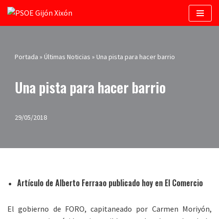
Saltar
al
contenido
Portada
»
Últimas Noticias
»
Una pista para hacer barrio
Una pista para hacer barrio
29/05/2018
Artículo de Alberto Ferraao publicado hoy en El Comercio
El gobierno de FORO, capitaneado por Carmen Moriyón,