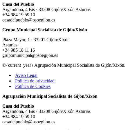
Casa del Pueblo
Argandona, 4 Bis · 33208 Gijón/Xixón Asturias
+34 984 19 59 10
casadelpueblo@psoegijon.es
Grupo Municipal Socialista de Gijón/Xixón
Plaza Mayor, 1 · 33201 Gijón/Xixón
Asturias
+34 985 18 11 16
grupomunicipal@psoegijon.es
©{current_year} Agrupación Municipal Socialista de Gijón/Xixón.
Aviso Legal
Política de privacidad
Política de Cookies
Agrupación Municipal Socialista de Gijón/Xixón
Casa del Pueblo
Argandona, 4 Bis · 33208 Gijón/Xixón Asturias
+34 984 19 59 10
casadelpueblo@psoegijon.es