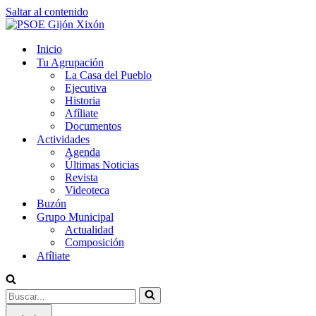
Saltar al contenido
Inicio
Tu Agrupación
La Casa del Pueblo
Ejecutiva
Historia
Afíliate
Documentos
Actividades
Agenda
Últimas Noticias
Revista
Videoteca
Buzón
Grupo Municipal
Actualidad
Composición
Afíliate
Buscar...