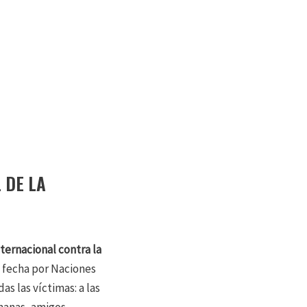
 DE LA
nternacional contra la
a fecha por Naciones
s las víctimas: a las