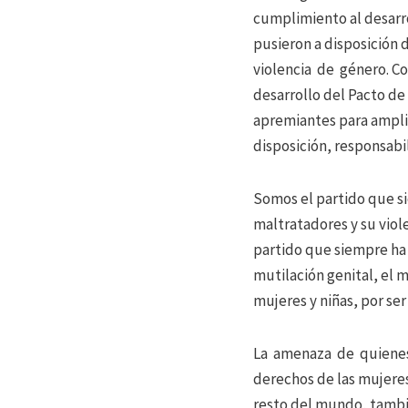
cumplimiento al desarro
pusieron a disposición d
violencia de género. C
desarrollo del Pacto de 
apremiantes para ampliar
disposición, responsabil
Somos el partido que sie
maltratadores y su viole
partido que siempre ha 
mutilación genital, el 
mujeres y niñas, por ser
La amenaza de quienes 
derechos de las mujeres
resto del mundo, tambi