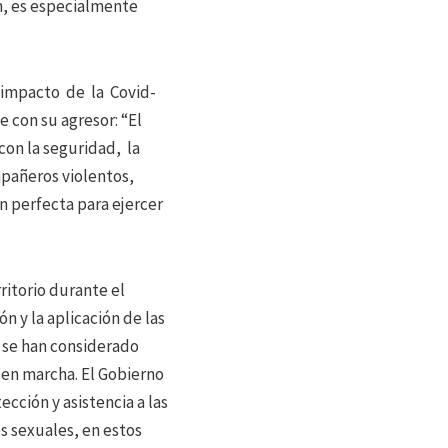
n, es especialmente
 impacto de la Covid-
 con su agresor: “El
con la seguridad, la
pañeros violentos,
n perfecta para ejercer
ritorio durante el
n y la aplicación de las
y se han considerado
 en marcha. El Gobierno
cción y asistencia a las
es sexuales, en estos