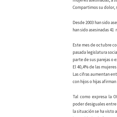
mujeres asesinadas, a s
Compartimos su dolor, 
Desde 2003 han sido ase
han sido asesinadas 41 
Este mes de octubre con
pasada legislatura socia
parte de sus parejas o e
El 40,4% de las mujeres 
Las cifras aumentan ent
con hijos o hijas afirma
Tal como expresa la ONU
poder desiguales entre 
la situación se ha visto