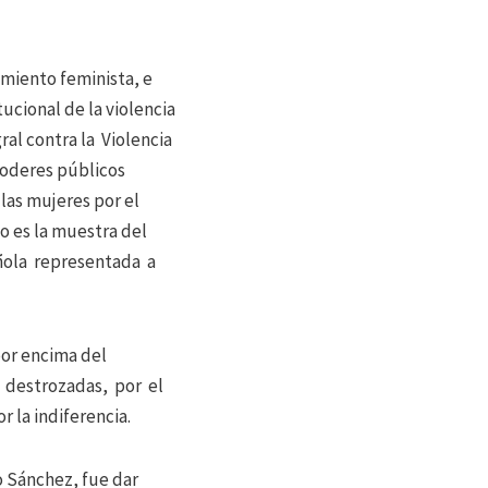
miento feminista, e
ucional de la violencia
ral contra la Violencia
oderes públicos
 las mujeres por el
o es la muestra del
añola representada a
por encima del
 destrozadas, por el
 la indiferencia.
o Sánchez, fue dar