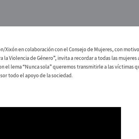
ón/Xixón en colaboración con el Consejo de Mujeres, con motiv
a la Violencia de Género”, invita a recordar a todas las mujeres
 con el lema “Nunca sola” queremos transmitirle a las víctimas 
sor todo el apoyo de la sociedad.