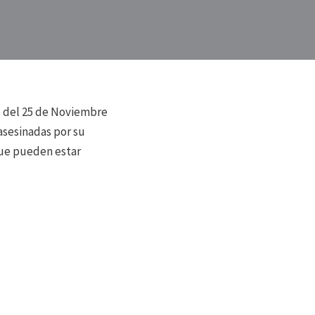
o del 25 de Noviembre
 asesinadas por su
que pueden estar