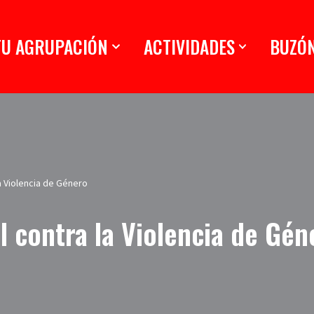
TU AGRUPACIÓN
ACTIVIDADES
BUZÓ
la Violencia de Género
l contra la Violencia de Gén