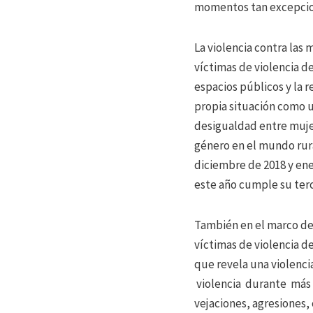
momentos tan excepcio
La violencia contra las 
víctimas de violencia de
espacios públicos y la r
propia situación como u
desigualdad entre muje
género en el mundo rur
diciembre de 2018 y ene
este año cumple su terc
También en el marco del
víctimas de violencia d
que revela una violenci
violencia durante más 
vejaciones, agresiones,