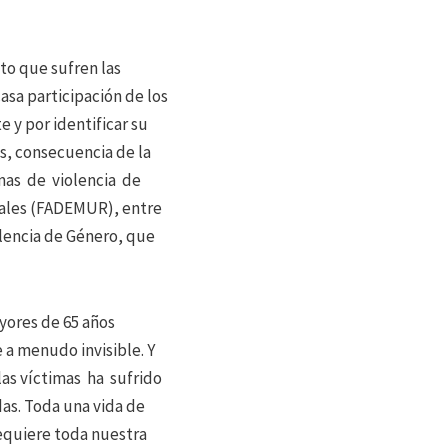
nto que sufren las
casa participación de los
 y por identificar su
s, consecuencia de la
mas de violencia de
rales (FADEMUR), entre
lencia de Género, que
yores de 65 años
a menudo invisible. Y
las víctimas ha sufrido
as. Toda una vida de
equiere toda nuestra