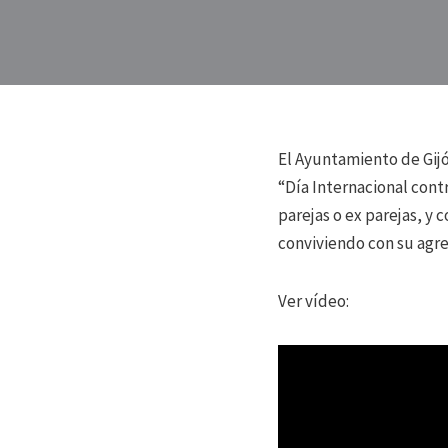
El Ayuntamiento de Gij
“Día Internacional contr
parejas o ex parejas, y
conviviendo con su agre
Ver vídeo: