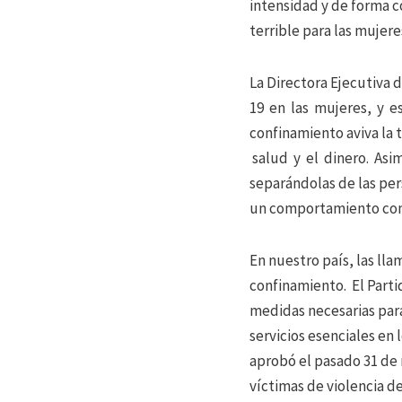
intensidad y de forma c
terrible para las mujere
La Directora Ejecutiva
19 en las mujeres, y es
confinamiento aviva la 
salud y el dinero. Asi
separándolas de las per
un comportamiento contr
En nuestro país, las ll
confinamiento. El Partid
medidas necesarias para
servicios esenciales en
aprobó el pasado 31 de 
víctimas de violencia de