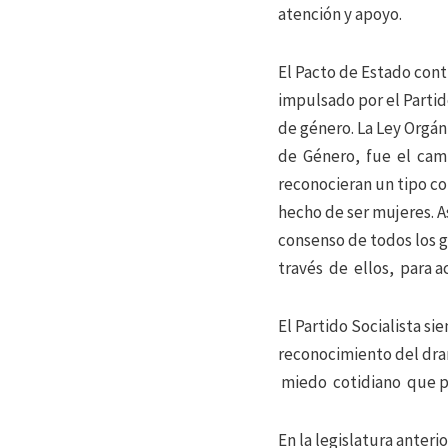
atención y apoyo.
El Pacto de Estado con
impulsado por el Partido
de género. La Ley Orgán
de Género, fue el camb
reconocieran un tipo con
hecho de ser mujeres. A
consenso de todos los 
través de ellos, para ac
El Partido Socialista s
reconocimiento del dra
miedo cotidiano que pad
En la legislatura anteri