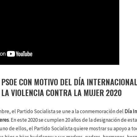
 PSOE CON MOTIVO DEL DÍA INTERNACIONAL
 LA VIOLENCIA CONTRA LA MUJER 2020
re, el Partido Socialista se une a la conmemoración del
Día I
jeres
. En este 2020 se cumplen 20 años de la designación de est
no de ellos, el Partido Socialista quiere mostrar su apoyo a toda