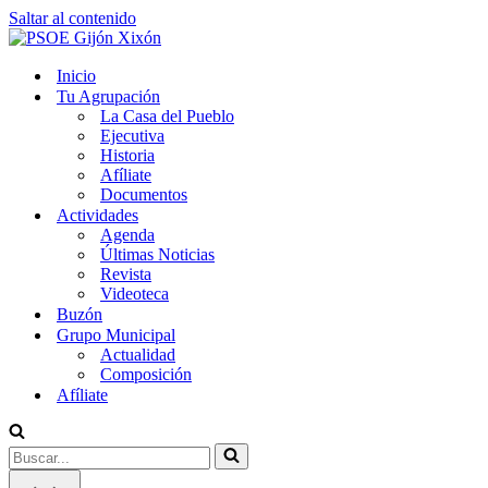
Saltar al contenido
Inicio
Tu Agrupación
La Casa del Pueblo
Ejecutiva
Historia
Afíliate
Documentos
Actividades
Agenda
Últimas Noticias
Revista
Videoteca
Buzón
Grupo Municipal
Actualidad
Composición
Afíliate
Buscar...