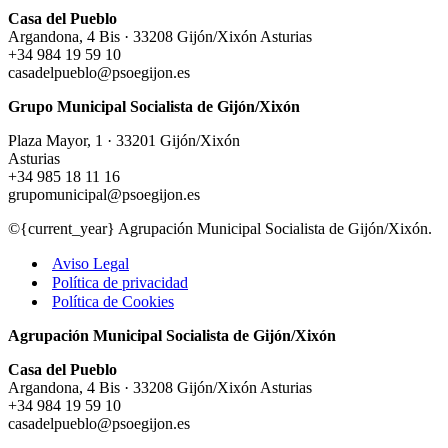
Casa del Pueblo
Argandona, 4 Bis · 33208 Gijón/Xixón Asturias
+34 984 19 59 10
casadelpueblo@psoegijon.es
Grupo Municipal Socialista de Gijón/Xixón
Plaza Mayor, 1 · 33201 Gijón/Xixón
Asturias
+34 985 18 11 16
grupomunicipal@psoegijon.es
©{current_year} Agrupación Municipal Socialista de Gijón/Xixón.
Aviso Legal
Política de privacidad
Política de Cookies
Agrupación Municipal Socialista de Gijón/Xixón
Casa del Pueblo
Argandona, 4 Bis · 33208 Gijón/Xixón Asturias
+34 984 19 59 10
casadelpueblo@psoegijon.es