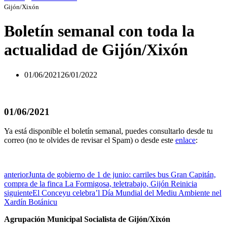
Gijón/Xixón
Boletín semanal con toda la
actualidad de Gijón/Xixón
01/06/2021
26/01/2022
01/06/2021
Ya está disponible el boletín semanal, puedes consultarlo desde tu
correo (no te olvides de revisar el Spam) o desde este
enlace
:
anterior
Junta de gobierno de 1 de junio: carriles bus Gran Capitán,
compra de la finca La Formigosa, teletrabajo, Gijón Reinicia
siguiente
El Conceyu celebra’l Día Mundial del Mediu Ambiente nel
Xardín Botánicu
Agrupación Municipal Socialista de Gijón/Xixón