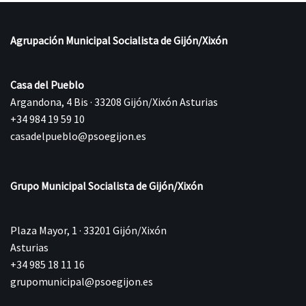
Agrupación Municipal Socialista de Gijón/Xixón
Casa del Pueblo
Argandona, 4 Bis · 33208 Gijón/Xixón Asturias
+34 984 19 59 10
casadelpueblo@psoegijon.es
Grupo Municipal Socialista de Gijón/Xixón
Plaza Mayor, 1 · 33201 Gijón/Xixón
Asturias
+34 985 18 11 16
grupomunicipal@psoegijon.es