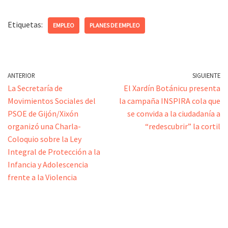
Etiquetas:
EMPLEO
PLANES DE EMPLEO
ANTERIOR
SIGUIENTE
La Secretaría de
El Xardín Botánicu presenta
Movimientos Sociales del
la campaña INSPIRA cola que
PSOE de Gijón/Xixón
se convida a la ciudadanía a
organizó una Charla-
“redescubrir” la cortil
Coloquio sobre la Ley
Integral de Protección a la
Infancia y Adolescencia
frente a la Violencia