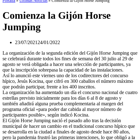
Portada
»
Últimas Noticias
»
Comienza la Gijón Horse Jumping
Comienza la Gijón Horse
Jumping
23/07/2021
24/01/2022
La organización de la segunda edición del Gijón Horse Jumping que
se celebrará durante todos los fines de semana del 30 julio al 29 de
agosto se verá obligada a hacer una selección de participantes, ya
que la inscripción sobrepasa la capacidad de las instalaciones.
Así lo anunció este viernes uno de los codirectores del concurso
hípico, Jesús Kocina, que cifró en 300 caballos el número máximo
que podrán participar, frente a los 400 inscritos.
La organización ha aumentado un día el concurso nacional de cuatro
estrellas previsto inicialmente para los días 6 al 8 de agosto y
también añadirá alguna prueba complementaria al margen del
programa oficial «para poder dar cabida al mayor número de
participantes posible», según indicó Kocina.
El Gijón Horse Jumping nació el pasado año tras la decisión
municipal de hacer un cambio en el tradicional concurso hípico que
se desarrolla en la ciudad a finales de agosto desde hace 80 años,
pero la pandemia frustró las primeras intenciones, lo que obligó a la