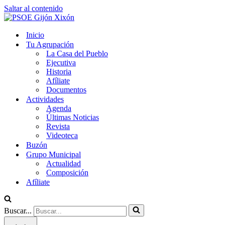
Saltar al contenido
Inicio
Tu Agrupación
La Casa del Pueblo
Ejecutiva
Historia
Afíliate
Documentos
Actividades
Agenda
Últimas Noticias
Revista
Videoteca
Buzón
Grupo Municipal
Actualidad
Composición
Afíliate
Buscar...