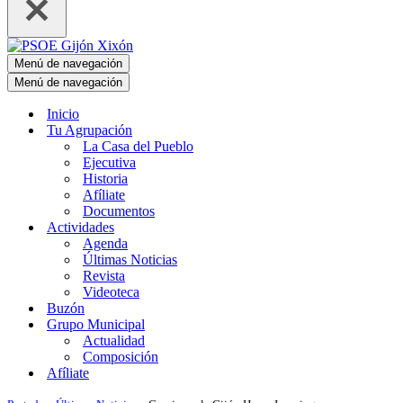
Menú de navegación
Menú de navegación
Inicio
Tu Agrupación
La Casa del Pueblo
Ejecutiva
Historia
Afíliate
Documentos
Actividades
Agenda
Últimas Noticias
Revista
Videoteca
Buzón
Grupo Municipal
Actualidad
Composición
Afíliate