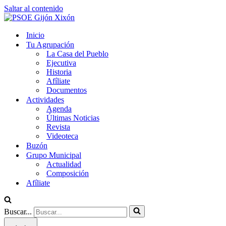
Saltar al contenido
Inicio
Tu Agrupación
La Casa del Pueblo
Ejecutiva
Historia
Afíliate
Documentos
Actividades
Agenda
Últimas Noticias
Revista
Videoteca
Buzón
Grupo Municipal
Actualidad
Composición
Afíliate
Buscar...