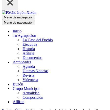
Menú de navegación
Menú de navegación
Inicio
Tu Agrupación
La Casa del Pueblo
Ejecutiva
Historia
Afíliate
Documentos
Actividades
Agenda
Últimas Noticias
Revista
Videoteca
Buzón
Grupo Municipal
Actualidad
Composición
Afíliate