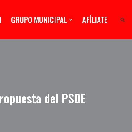
N
GRUPO MUNICIPAL
AFÍLIATE
propuesta del PSOE