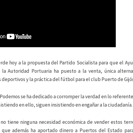
erde hoy a la propuesta del Partido Socialista para que el Ay
la Autoridad Portuaria ha puesto a la venta, única alterna
deportivos y la práctica del fútbol para el club Puerto de Gijó
 Podemos se ha dedicado a corromper la verdad en lo referente a
stiendo en ello, siguen insistiendo en engañar a la ciudadanía.
 no tiene ninguna necesidad económica de vender estos ter
o que además ha aportado dinero a Puertos del Estado para