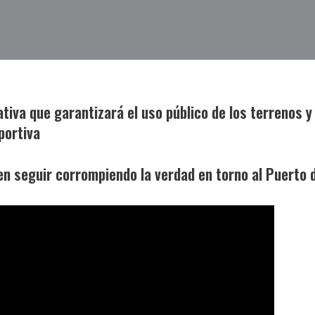
nativa que garantizará el uso público de los terrenos 
portiva
n seguir corrompiendo la verdad en torno al Puerto d