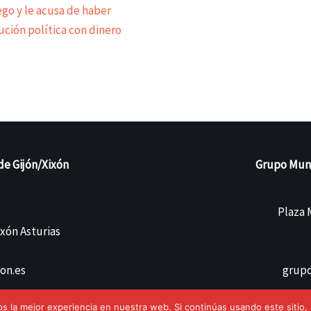
go y le acusa de haber
ción política con dinero
de Gijón/Xixón
Grupo Munic
Plaza M
ixón Asturias
on.es
grupo
 la mejor experiencia en nuestra web. Si continúas usando este sitio,