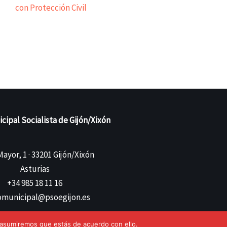
con Protección Civil
ipal Socialista de Gijón/Xixón
ayor, 1 · 33201 Gijón/Xixón
Asturias
+34 985 18 11 16
municipal@psoegijon.es
 asumiremos que estás de acuerdo con ello.