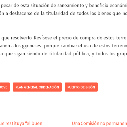
 a pesar de esta situación de saneamiento y beneficio económ
jón a deshacerse de la titularidad de todos los bienes que no
que resolverlo. Revísese el precio de compra de estos terr
añen a los gijoneses, porque cambiar el uso de estos terreno
a que sigan siendo de titularidad pública, y todos los grup
JOVE
PLAN GENERAL ORDENACIÓN
PUERTO DE GIJÓN
ue restituya “el buen
Una Comisión no permanent