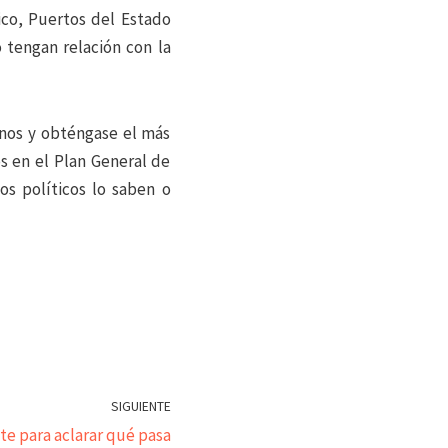
ico, Puertos del Estado
 tengan relación con la
enos y obténgase el más
s en el Plan General de
os políticos lo saben o
SIGUIENTE
e para aclarar qué pasa