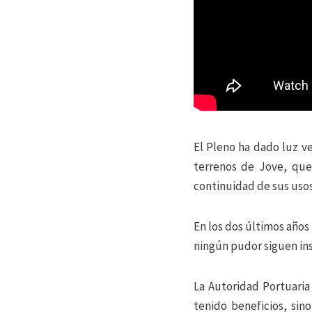
El Pleno ha dado luz v
terrenos de Jove, que 
continuidad de sus usos 
En los dos últimos años
ningún pudor siguen insi
La Autoridad Portuaria
tenido beneficios, sin