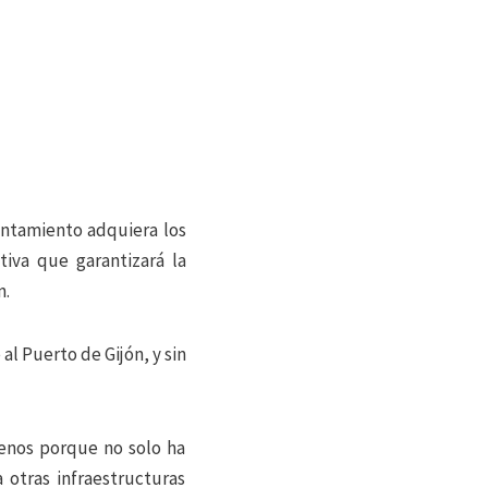
untamiento adquiera los
tiva que garantizará la
n.
l Puerto de Gijón, y sin
renos porque no solo ha
 otras infraestructuras