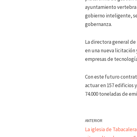
ayuntamiento vertebra c
gobierno inteligente, se
gobernanza.
La directora general de
en una nueva licitación
empresas de tecnología
Con este futuro contrat
actuar en 157 edificios
74.000 toneladas de emi
ANTERIOR
La iglesia de Tabacalera