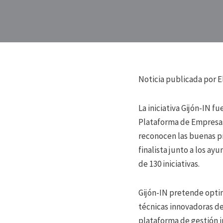
Noticia publicada por E
La iniciativa Gijón-IN f
Plataforma de Empresas 
reconocen las buenas prá
finalista junto a los ay
de 130 iniciativas.
Gijón-IN pretende optimi
técnicas innovadoras de
plataforma de gestión i