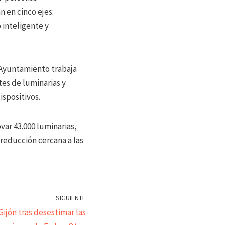
 en cinco ejes:
 inteligente y
l Ayuntamiento trabaja
tes de luminarias y
spositivos.
var 43.000 luminarias,
 reducción cercana a las
SIGUIENTE
 Gijón tras desestimar las