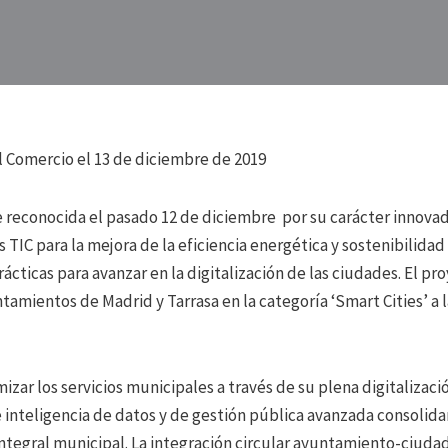
l Comercio el 13 de diciembre de 2019
ue reconocida el pasado 12 de diciembre por su carácter innovad
TIC para la mejora de la eficiencia energética y sostenibilidad
cticas para avanzar en la digitalización de las ciudades. El pr
untamientos de Madrid y Tarrasa en la categoría ‘Smart Cities’ a
zar los servicios municipales a través de su plena digitalizació
 inteligencia de datos y de gestión pública avanzada consolidan
ntegral municipal. La integración circular ayuntamiento-ciuda