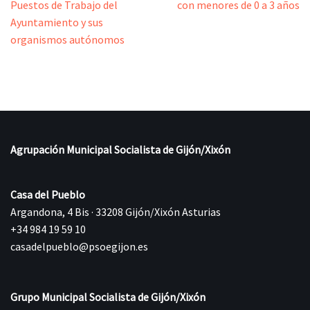
Puestos de Trabajo del
con menores de 0 a 3 años
Ayuntamiento y sus
organismos autónomos
Agrupación Municipal Socialista de Gijón/Xixón
Casa del Pueblo
Argandona, 4 Bis · 33208 Gijón/Xixón Asturias
+34 984 19 59 10
casadelpueblo@psoegijon.es
Grupo Municipal Socialista de Gijón/Xixón