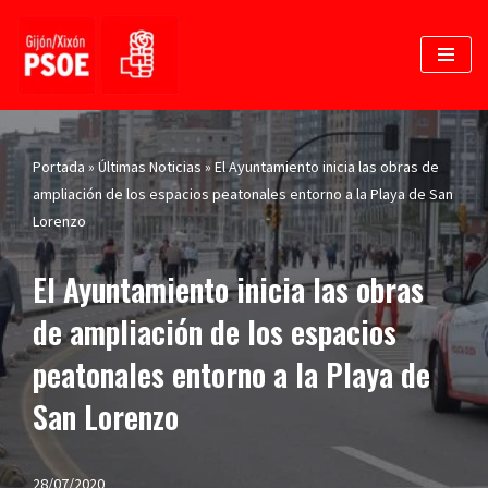
Saltar
al
contenido
Portada
»
Últimas Noticias
»
El Ayuntamiento inicia las obras de
ampliación de los espacios peatonales entorno a la Playa de San
Lorenzo
El Ayuntamiento inicia las obras
de ampliación de los espacios
peatonales entorno a la Playa de
San Lorenzo
28/07/2020