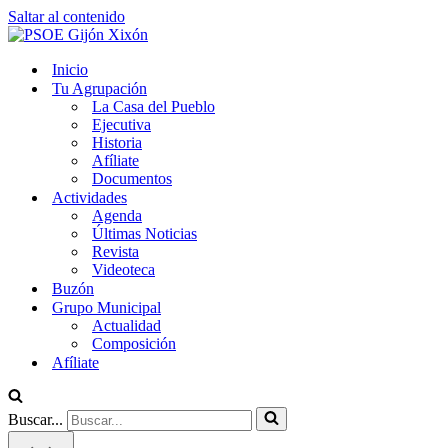
Saltar al contenido
Inicio
Tu Agrupación
La Casa del Pueblo
Ejecutiva
Historia
Afíliate
Documentos
Actividades
Agenda
Últimas Noticias
Revista
Videoteca
Buzón
Grupo Municipal
Actualidad
Composición
Afíliate
Buscar...