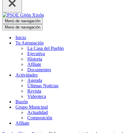
Menú de navegación
Menú de navegación
Inicio
Tu Agrupación
La Casa del Pueblo
Ejecutiva
Historia
Afíliate
Documentos
Actividades
Agenda
Últimas Noticias
Revista
Videoteca
Buzón
Grupo Municipal
Actualidad
Composición
Afíliate