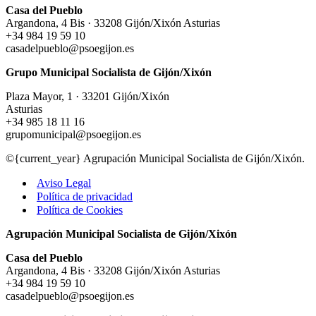
Casa del Pueblo
Argandona, 4 Bis · 33208 Gijón/Xixón Asturias
+34 984 19 59 10
casadelpueblo@psoegijon.es
Grupo Municipal Socialista de Gijón/Xixón
Plaza Mayor, 1 · 33201 Gijón/Xixón
Asturias
+34 985 18 11 16
grupomunicipal@psoegijon.es
©{current_year} Agrupación Municipal Socialista de Gijón/Xixón.
Aviso Legal
Política de privacidad
Política de Cookies
Agrupación Municipal Socialista de Gijón/Xixón
Casa del Pueblo
Argandona, 4 Bis · 33208 Gijón/Xixón Asturias
+34 984 19 59 10
casadelpueblo@psoegijon.es