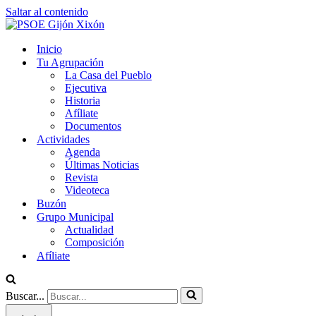
Saltar al contenido
Inicio
Tu Agrupación
La Casa del Pueblo
Ejecutiva
Historia
Afíliate
Documentos
Actividades
Agenda
Últimas Noticias
Revista
Videoteca
Buzón
Grupo Municipal
Actualidad
Composición
Afíliate
Buscar...