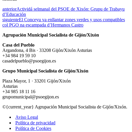
anterior
Actividá selmanal del PSOE de Xixón: Grupu de Trabayu
d’Educación
siguiente
El Conceyu va enllantar zones verdes y usos compatibles
col PGO na escampada d’Hermanos Castro
Agrupación Municipal Socialista de Gijón/Xixón
Casa del Pueblo
Argandona, 4 Bis · 33208 Gijón/Xixón Asturias
+34 984 19 59 10
casadelpueblo@psoegijon.es
Grupo Municipal Socialista de Gijón/Xixón
Plaza Mayor, 1 · 33201 Gijón/Xixón
Asturias
+34 985 18 11 16
grupomunicipal@psoegijon.es
©{current_year} Agrupación Municipal Socialista de Gijón/Xixón.
Aviso Legal
Política de privacidad
Política de Cookies