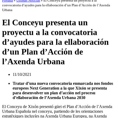
Portada
»
Últimas Noticias
»
El Conceyu presenta un proyectu a la
convocatoria d’ayudes para la ellaboración d’un Plan d’Acción de l’Axenda
Urbana
El Conceyu presenta un
proyectu a la convocatoria
d’ayudes para la ellaboración
d’un Plan d’Acción de
l’Axenda Urbana
11/10/2021
Tratar d’una nueva convocatoria enmarcada nos fondos
europeos Next Generation a la que Xixón se presenta
para desenvolver un plan d’acción nel procesu
d’ellaboración de l’Axenda Urbana 2030
El Conceyu de Xixón presentó güei el Plan d’Acción de l’Axenda
Urbana Española nel conceyu, partiendo de les orientaciones
estratéxiques incluyíes na Axenda Urbana Europea, na Axenda