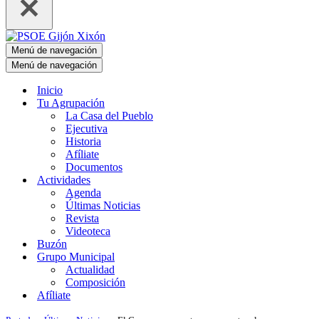
Menú de navegación
Menú de navegación
Inicio
Tu Agrupación
La Casa del Pueblo
Ejecutiva
Historia
Afíliate
Documentos
Actividades
Agenda
Últimas Noticias
Revista
Videoteca
Buzón
Grupo Municipal
Actualidad
Composición
Afíliate