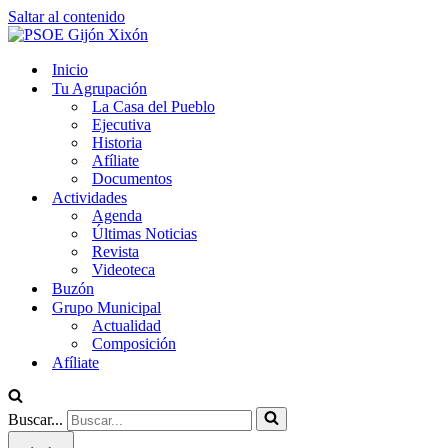
Saltar al contenido
Inicio
Tu Agrupación
La Casa del Pueblo
Ejecutiva
Historia
Afíliate
Documentos
Actividades
Agenda
Últimas Noticias
Revista
Videoteca
Buzón
Grupo Municipal
Actualidad
Composición
Afíliate
Buscar...