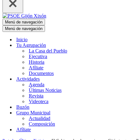
Menú de navegación
Menú de navegación
Inicio
Tu Agrupación
La Casa del Pueblo
Ejecutiva
Historia
Afíliate
Documentos
Actividades
Agenda
Últimas Noticias
Revista
Videoteca
Buzón
Grupo Municipal
Actualidad
Composición
Afíliate