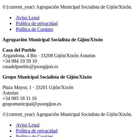
©{current_year} Agrupación Municipal Socialista de Gijón/Xixón.
Aviso Legal
Política de privacidad
Política de Cookies
Agrupación Municipal Socialista de Gijón/Xixón
Casa del Pueblo
Argandona, 4 Bis · 33208 Gijón/Xixón Asturias
+34 984 19 59 10
casadelpueblo@psoegijon.es
Grupo Municipal Socialista de Gijón/Xixón
Plaza Mayor, 1 · 33201 Gijón/Xixón
Asturias
+34 985 18 11 16
grupomunicipal@psoegijon.es
©{current_year} Agrupación Municipal Socialista de Gijón/Xixón.
Aviso Legal
Política de privacidad
Política de Cookies