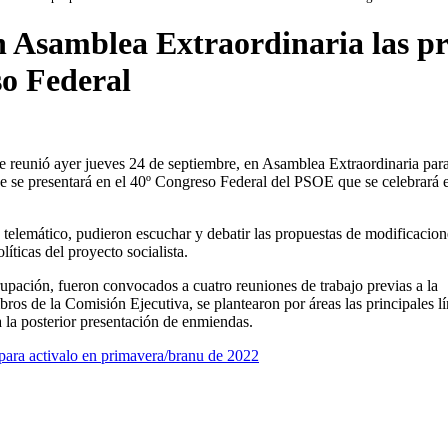
 Asamblea Extraordinaria las pr
o Federal
e reunió ayer jueves 24 de septiembre, en Asamblea Extraordinaria para
e se presentará en el 40º Congreso Federal del PSOE que se celebrará 
y telemático, pudieron escuchar y debatir las propuestas de modificacio
líticas del proyecto socialista.
ación, fueron convocados a cuatro reuniones de trabajo previas a la
os de la Comisión Ejecutiva, se plantearon por áreas las principales l
 la posterior presentación de enmiendas.
s para activalo en primavera/branu de 2022