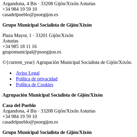
Argandona, 4 Bis · 33208 Gijón/Xixón Asturias
+34 984 19 59 10
casadelpueblo@psoegijon.es
Grupo Municipal Socialista de Gijón/Xixón
Plaza Mayor, 1 · 33201 Gijón/Xixón
Asturias
+34 985 18 11 16
grupomunicipal@psoegijon.es
©{current_year} Agrupación Municipal Socialista de Gijón/Xixón.
Aviso Legal
Política de privacidad
Política de Cookies
Agrupación Municipal Socialista de Gijón/Xixón
Casa del Pueblo
Argandona, 4 Bis · 33208 Gijón/Xixón Asturias
+34 984 19 59 10
casadelpueblo@psoegijon.es
Grupo Municipal Socialista de Gijón/Xixón