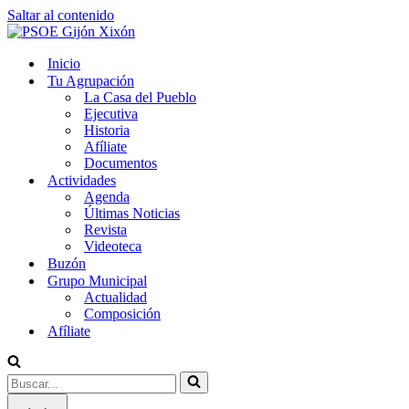
Saltar al contenido
Inicio
Tu Agrupación
La Casa del Pueblo
Ejecutiva
Historia
Afíliate
Documentos
Actividades
Agenda
Últimas Noticias
Revista
Videoteca
Buzón
Grupo Municipal
Actualidad
Composición
Afíliate
Buscar...