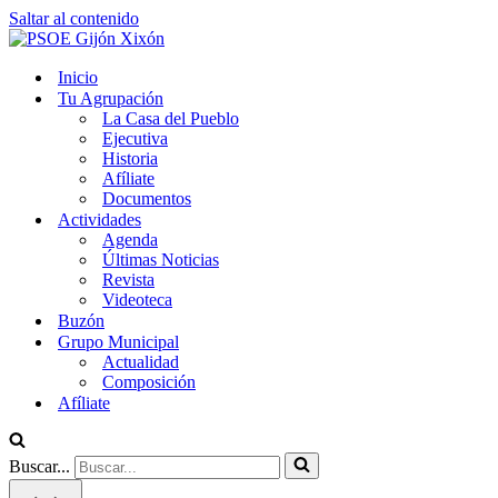
Saltar al contenido
Inicio
Tu Agrupación
La Casa del Pueblo
Ejecutiva
Historia
Afíliate
Documentos
Actividades
Agenda
Últimas Noticias
Revista
Videoteca
Buzón
Grupo Municipal
Actualidad
Composición
Afíliate
Buscar...