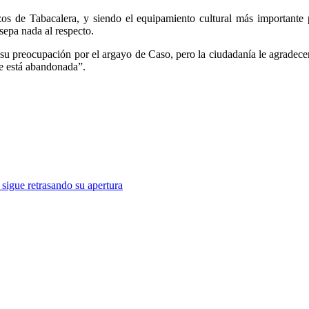
zos de Tabacalera, y siendo el equipamiento cultural más importante 
sepa nada al respecto.
u preocupación por el argayo de Caso, pero la ciudadanía le agradece
ue está abandonada”.
sigue retrasando su apertura