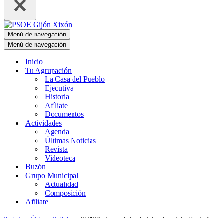
Menú de navegación
Menú de navegación
Inicio
Tu Agrupación
La Casa del Pueblo
Ejecutiva
Historia
Afíliate
Documentos
Actividades
Agenda
Últimas Noticias
Revista
Videoteca
Buzón
Grupo Municipal
Actualidad
Composición
Afíliate