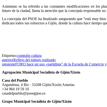
Asimismo se ha referido a las constantes modificaciones en los pla
futuro de la ciudad, llama la atención que la concejala responsable no 
La concejala del PSOE ha finalizado asegurando que “está muy bien s
dedicara todos sus esfuerzos a Gijón, donde la cultura hace tiempo q
Etiquetas:
comisión cultura
anterior
Reflejo del trabajo realizado
siguiente
FORO hace un uso «partidista” de la Escuela de Comercio y 
Agrupación Municipal Socialista de Gijón/Xixón
Casa del Pueblo
Argandona, 4 Bis · 33208 Gijón/Xixón Asturias
+34 984 19 59 10
casadelpueblo@psoegijon.es
Grupo Municipal Socialista de Gijón/Xixón