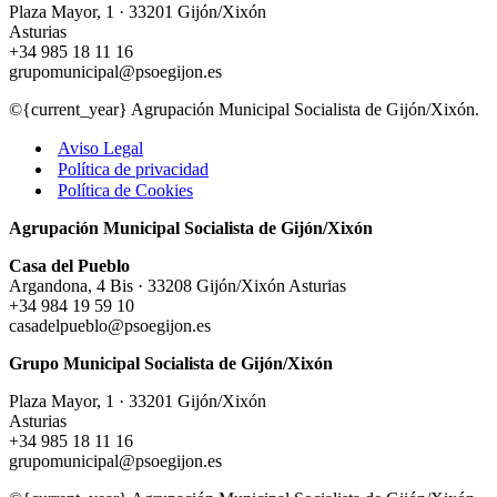
Plaza Mayor, 1 · 33201 Gijón/Xixón
Asturias
+34 985 18 11 16
grupomunicipal@psoegijon.es
©{current_year} Agrupación Municipal Socialista de Gijón/Xixón.
Aviso Legal
Política de privacidad
Política de Cookies
Agrupación Municipal Socialista de Gijón/Xixón
Casa del Pueblo
Argandona, 4 Bis · 33208 Gijón/Xixón Asturias
+34 984 19 59 10
casadelpueblo@psoegijon.es
Grupo Municipal Socialista de Gijón/Xixón
Plaza Mayor, 1 · 33201 Gijón/Xixón
Asturias
+34 985 18 11 16
grupomunicipal@psoegijon.es