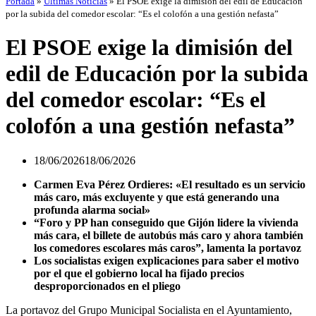
Portada
»
Últimas Noticias
»
El PSOE exige la dimisión del edil de Educación
por la subida del comedor escolar: “Es el colofón a una gestión nefasta”
El PSOE exige la dimisión del
edil de Educación por la subida
del comedor escolar: “Es el
colofón a una gestión nefasta”
18/06/2026
18/06/2026
Carmen Eva Pérez Ordieres: «El resultado es un servicio
más caro, más excluyente y que está generando una
profunda alarma social»
“Foro y PP han conseguido que Gijón lidere la vivienda
más cara, el billete de autobús más caro y ahora también
los comedores escolares más caros”, lamenta la portavoz
Los socialistas exigen explicaciones para saber el motivo
por el que el gobierno local ha fijado precios
desproporcionados en el pliego
La portavoz del Grupo Municipal Socialista en el Ayuntamiento,