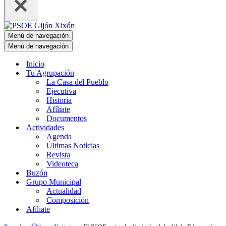
Menú de navegación
Menú de navegación
Inicio
Tu Agrupación
La Casa del Pueblo
Ejecutiva
Historia
Afíliate
Documentos
Actividades
Agenda
Últimas Noticias
Revista
Videoteca
Buzón
Grupo Municipal
Actualidad
Composición
Afíliate