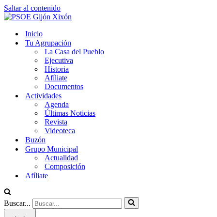
Saltar al contenido
Inicio
Tu Agrupación
La Casa del Pueblo
Ejecutiva
Historia
Afíliate
Documentos
Actividades
Agenda
Últimas Noticias
Revista
Videoteca
Buzón
Grupo Municipal
Actualidad
Composición
Afíliate
Buscar...