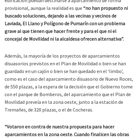
edificación puedan destinarse a aparcamiento de forma
provisional, aunque la realidad es que
“no han propuesto ni
buscado soluciones, dejando a las vecinas y vecinos de
Laviada, El Llano y Polígono de Pumarín con un problema
grave al que tienen que hacer frente y para el que ni el
concejal de Movilidad ni la alcaldesa ofrecen alternativa”.
Además, la mayoría de los proyectos de aparcamientos
disuasorios previstos en el Plan de Movilidad o bien se han
guardado en un cajón o bien se han quedado en el ‘limbo’,
como es el caso del aparcamiento disuasorio de Nuevo Roces,
de 550 plazas, a la espera de la decisión que el Gobierno tome
con el parque de Bomberos, del aparcamiento que el Plan de
Movilidad preveía en la zona oeste, junto a la estación de
Tremañes, de 320 plazas, o el de Cocheras.
“Votaron en contra de nuestra propuesta para hacer
aparcamientos en la zona oeste. Cuando finalicen las obras