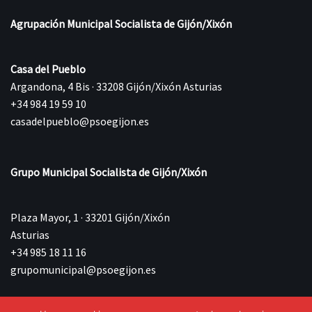
Agrupación Municipal Socialista de Gijón/Xixón
Casa del Pueblo
Argandona, 4 Bis · 33208 Gijón/Xixón Asturias
+34 984 19 59 10
casadelpueblo@psoegijon.es
Grupo Municipal Socialista de Gijón/Xixón
Plaza Mayor, 1 · 33201 Gijón/Xixón
Asturias
+34 985 18 11 16
grupomunicipal@psoegijon.es