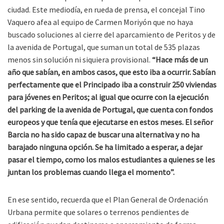
ciudad. Este mediodía, en rueda de prensa, el concejal Tino
Vaquero afea al equipo de Carmen Moriyón que no haya
buscado soluciones al cierre del aparcamiento de Peritos y de
la avenida de Portugal, que suman un total de 535 plazas
menos sin solución ni siquiera provisional.
“Hace más de un
año que sabían, en ambos casos, que esto iba a ocurrir. Sabían
perfectamente que el Principado iba a construir 250 viviendas
para jóvenes en Peritos; al igual que ocurre con la ejecución
del parking de la avenida de Portugal, que cuenta con fondos
europeos y que tenía que ejecutarse en estos meses. El señor
Barcia no ha sido capaz de buscar una alternativa y no ha
barajado ninguna opción. Se ha limitado a esperar, a dejar
pasar el tiempo, como los malos estudiantes a quienes se les
juntan los problemas cuando llega el momento”.
En ese sentido, recuerda que el Plan General de Ordenación
Urbana permite que solares o terrenos pendientes de