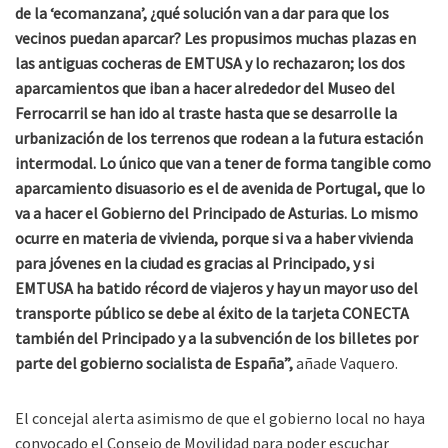
de la ‘ecomanzana’, ¿qué solución van a dar para que los
vecinos puedan aparcar? Les propusimos muchas plazas en
las antiguas cocheras de EMTUSA y lo rechazaron; los dos
aparcamientos que iban a hacer alrededor del Museo del
Ferrocarril se han ido al traste hasta que se desarrolle la
urbanización de los terrenos que rodean a la futura estación
intermodal. Lo único que van a tener de forma tangible como
aparcamiento disuasorio es el de avenida de Portugal, que lo
va a hacer el Gobierno del Principado de Asturias. Lo mismo
ocurre en materia de vivienda, porque si va a haber vivienda
para jóvenes en la ciudad es gracias al Principado, y si
EMTUSA ha batido récord de viajeros y hay un mayor uso del
transporte público se debe al éxito de la tarjeta CONECTA
también del Principado y a la subvención de los billetes por
parte del gobierno socialista de España”,
añade Vaquero.
El concejal alerta asimismo de que el gobierno local no haya
convocado el Consejo de Movilidad para poder escuchar