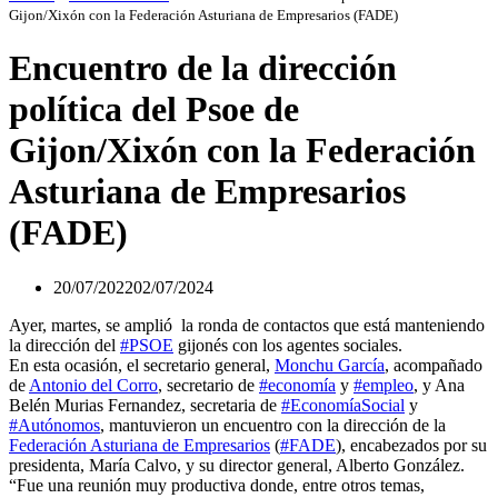
Gijon/Xixón con la Federación Asturiana de Empresarios (FADE)
Encuentro de la dirección
política del Psoe de
Gijon/Xixón con la Federación
Asturiana de Empresarios
(FADE)
20/07/2022
02/07/2024
Ayer, martes, se amplió la ronda de contactos que está manteniendo
la dirección del
#PSOE
gijonés con los agentes sociales.
En esta ocasión, el secretario general,
Monchu García
, acompañado
de
Antonio del Corro
, secretario de
#economía
y
#empleo
, y Ana
Belén Murias Fernandez, secretaria de
#EconomíaSocial
y
#Autónomos
, mantuvieron un encuentro con la dirección de la
Federación Asturiana de Empresarios
(
#FADE
), encabezados por su
presidenta, María Calvo, y su director general, Alberto González.
“Fue una reunión muy productiva donde, entre otros temas,