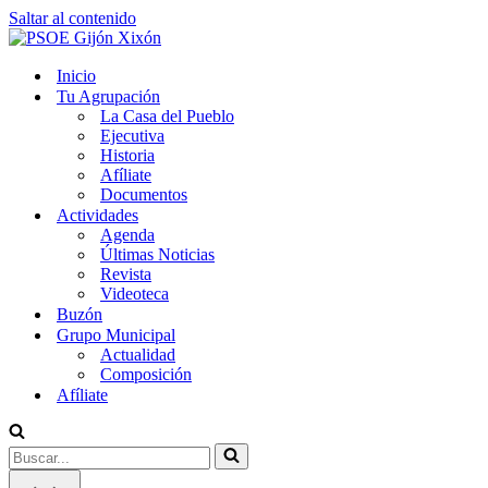
Saltar al contenido
Inicio
Tu Agrupación
La Casa del Pueblo
Ejecutiva
Historia
Afíliate
Documentos
Actividades
Agenda
Últimas Noticias
Revista
Videoteca
Buzón
Grupo Municipal
Actualidad
Composición
Afíliate
Buscar...