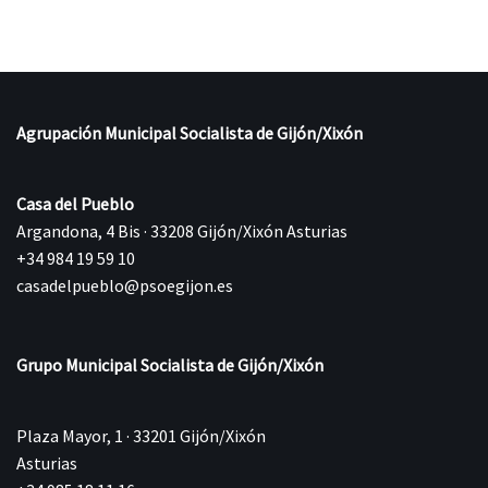
Agrupación Municipal Socialista de Gijón/Xixón
Casa del Pueblo
Argandona, 4 Bis · 33208 Gijón/Xixón Asturias
+34 984 19 59 10
casadelpueblo@psoegijon.es
Grupo Municipal Socialista de Gijón/Xixón
Plaza Mayor, 1 · 33201 Gijón/Xixón
Asturias