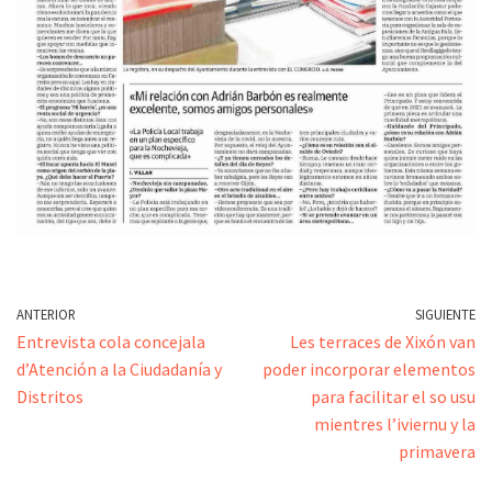
ANTERIOR
SIGUIENTE
Entrevista cola concejala
Les terraces de Xixón van
d’Atención a la Ciudadanía y
poder incorporar elementos
Distritos
para facilitar el so usu
mientres l’iviernu y la
primavera