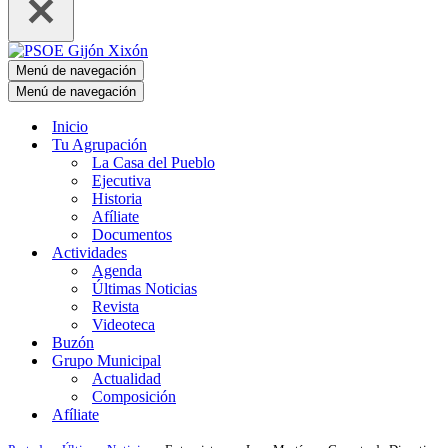
Menú de navegación
Menú de navegación
Inicio
Tu Agrupación
La Casa del Pueblo
Ejecutiva
Historia
Afíliate
Documentos
Actividades
Agenda
Últimas Noticias
Revista
Videoteca
Buzón
Grupo Municipal
Actualidad
Composición
Afíliate