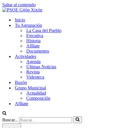
Saltar al contenido
Inicio
Tu Agrupación
La Casa del Pueblo
Ejecutiva
Historia
Afíliate
Documentos
Actividades
Agenda
Últimas Noticias
Revista
Videoteca
Buzón
Grupo Municipal
Actualidad
Composición
Afíliate
Buscar...