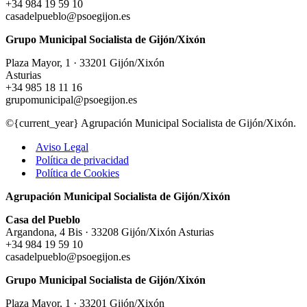
+34 984 19 59 10
casadelpueblo@psoegijon.es
Grupo Municipal Socialista de Gijón/Xixón
Plaza Mayor, 1 · 33201 Gijón/Xixón
Asturias
+34 985 18 11 16
grupomunicipal@psoegijon.es
©{current_year} Agrupación Municipal Socialista de Gijón/Xixón.
Aviso Legal
Política de privacidad
Política de Cookies
Agrupación Municipal Socialista de Gijón/Xixón
Casa del Pueblo
Argandona, 4 Bis · 33208 Gijón/Xixón Asturias
+34 984 19 59 10
casadelpueblo@psoegijon.es
Grupo Municipal Socialista de Gijón/Xixón
Plaza Mayor, 1 · 33201 Gijón/Xixón