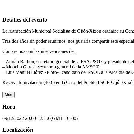
Detalles del evento
La Agrupación Municipal Socialista de Gijón/Xixón organiza su Cena 
Tras dos años sin poder reunirnos, nos gustaría compartir este especia
Contaremos con las intervenciones de:
– Adrián Barbón, secretario general de la FSA-PSOE y presidente del
– Monchu García, secretario general de la AMSGX.
– Luis Manuel Flórez «Floro», candidato del PSOE a la Alcaldía de 
Reserva tu invitación (30 €) en la Casa del Pueblo PSOE Gijón/Xixón
Más
Hora
09/12/2022
20:00
-
23:56
(GMT+01:00)
Localización