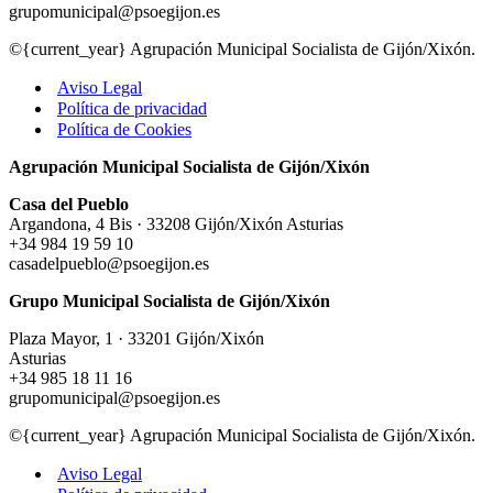
grupomunicipal@psoegijon.es
©{current_year} Agrupación Municipal Socialista de Gijón/Xixón.
Aviso Legal
Política de privacidad
Política de Cookies
Agrupación Municipal Socialista de Gijón/Xixón
Casa del Pueblo
Argandona, 4 Bis · 33208 Gijón/Xixón Asturias
+34 984 19 59 10
casadelpueblo@psoegijon.es
Grupo Municipal Socialista de Gijón/Xixón
Plaza Mayor, 1 · 33201 Gijón/Xixón
Asturias
+34 985 18 11 16
grupomunicipal@psoegijon.es
©{current_year} Agrupación Municipal Socialista de Gijón/Xixón.
Aviso Legal