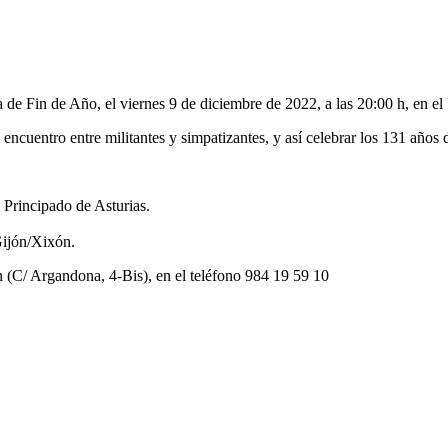
de Fin de Año, el viernes 9 de diciembre de 2022, a las 20:00 h, en e
l encuentro entre militantes y simpatizantes, y así celebrar los 131 años
 Principado de Asturias.
Gijón/Xixón.
 (C/ Argandona, 4-Bis), en el teléfono 984 19 59 10