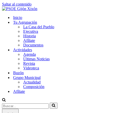
Saltar al contenido
Inicio
Tu Agrupación
La Casa del Pueblo
Ejecutiva
Historia
Afíliate
Documentos
Actividades
Agenda
Últimas Noticias
Revista
Videoteca
Buzón
Grupo Municipal
Actualidad
Composición
Afíliate
Buscar...