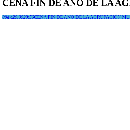
CENA FIN DE AÑO DE LA A
09
dic
20:00
23:56
CENA FIN DE AÑO DE LA AGRUPACIÓN MUN