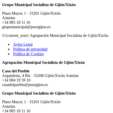
Grupo Municipal Socialista de Gijón/Xixón
Plaza Mayor, 1 · 33201 Gijón/Xixón
Asturias
+34 985 18 11 16
grupomunicipal@psoegijon.es
©{current_year} Agrupación Municipal Socialista de Gijón/Xixón.
Aviso Legal
Política de privacidad
Política de Cookies
Agrupación Municipal Socialista de Gijón/Xixón
Casa del Pueblo
Argandona, 4 Bis · 33208 Gijón/Xixón Asturias
+34 984 19 59 10
casadelpueblo@psoegijon.es
Grupo Municipal Socialista de Gijón/Xixón
Plaza Mayor, 1 · 33201 Gijón/Xixón
Asturias
+34 985 18 11 16