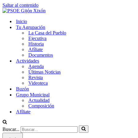
Saltar al contenido
Inicio
Tu Agrupación
La Casa del Pueblo
Ejecutiva
Historia
Afíliate
Documentos
Actividades
Agenda
Últimas Noticias
Revista
Videoteca
Buzón
Grupo Municipal
Actualidad
Composición
Afíliate
Buscar...