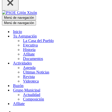
Menú de navegación
Menú de navegación
Inicio
Tu Agrupación
La Casa del Pueblo
Ejecutiva
Historia
Afíliate
Documentos
Actividades
Agenda
Últimas Noticias
Revista
Videoteca
Buzón
Grupo Municipal
Actualidad
Composición
Afíliate