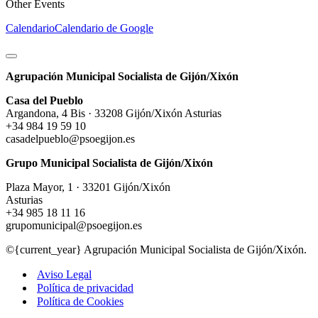
Other Events
Calendario
Calendario de Google
Agrupación Municipal Socialista de Gijón/Xixón
Casa del Pueblo
Argandona, 4 Bis · 33208 Gijón/Xixón Asturias
+34 984 19 59 10
casadelpueblo@psoegijon.es
Grupo Municipal Socialista de Gijón/Xixón
Plaza Mayor, 1 · 33201 Gijón/Xixón
Asturias
+34 985 18 11 16
grupomunicipal@psoegijon.es
©{current_year} Agrupación Municipal Socialista de Gijón/Xixón.
Aviso Legal
Política de privacidad
Política de Cookies