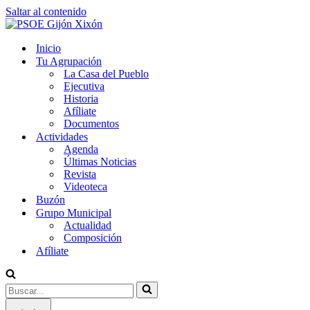
Saltar al contenido
Inicio
Tu Agrupación
La Casa del Pueblo
Ejecutiva
Historia
Afíliate
Documentos
Actividades
Agenda
Últimas Noticias
Revista
Videoteca
Buzón
Grupo Municipal
Actualidad
Composición
Afíliate
Buscar...