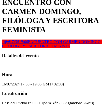
ENCUENTRO CON
CARMEN DOMINGO,
FILÓLOGA Y ESCRITORA
FEMINISTA
16
jul
17:30
19:00
ENCUENTRO CON CARMEN DOMINGO,
FILÓLOGA Y ESCRITORA FEMINISTA
Detalles del evento
Hora
16/07/2024
17:30
-
19:00
(GMT+02:00)
Localización
Casa del Pueblo PSOE Gijón/Xixón (C/ Argandona, 4-Bis)