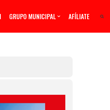
N
GRUPO MUNICIPAL
AFÍLIATE