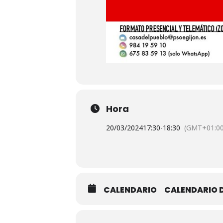
Hora
20/03/2024
17:30
-
18:30
(GMT+01:00
CALENDARIO
CALENDARIO 