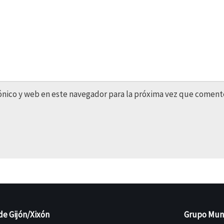
ónico y web en este navegador para la próxima vez que coment
de Gijón/Xixón
Grupo Munic