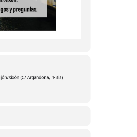
jón/Xixón (C/ Argandona, 4-Bis)