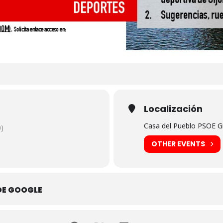
Localización
Casa del Pueblo PSOE Gi
)
OTHER EVENTS
DE GOOGLE