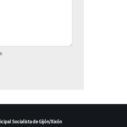
e.
ipal Socialista de Gijón/Xixón