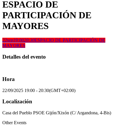
ESPACIO DE
PARTICIPACIÓN DE
MAYORES
22
sep
19:00
20:30
ESPACIO DE PARTICIPACIÓN DE
MAYORES
Detalles del evento
Hora
22/09/2025
19:00
-
20:30
(GMT+02:00)
Localización
Casa del Pueblo PSOE Gijón/Xixón (C/ Argandona, 4-Bis)
Other Events