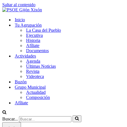
Saltar al contenido
Inicio
Tu Agrupación
La Casa del Pueblo
Ejecutiva
Historia
Afíliate
Documentos
Actividades
Agenda
Últimas Noticias
Revista
Videoteca
Buzón
Grupo Municipal
Actualidad
Composición
Afíliate
Buscar...