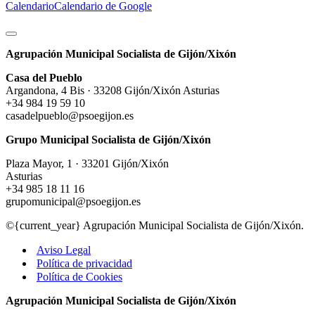
Calendario
Calendario de Google
Agrupación Municipal Socialista de Gijón/Xixón
Casa del Pueblo
Argandona, 4 Bis · 33208 Gijón/Xixón Asturias
+34 984 19 59 10
casadelpueblo@psoegijon.es
Grupo Municipal Socialista de Gijón/Xixón
Plaza Mayor, 1 · 33201 Gijón/Xixón
Asturias
+34 985 18 11 16
grupomunicipal@psoegijon.es
©{current_year} Agrupación Municipal Socialista de Gijón/Xixón.
Aviso Legal
Política de privacidad
Política de Cookies
Agrupación Municipal Socialista de Gijón/Xixón