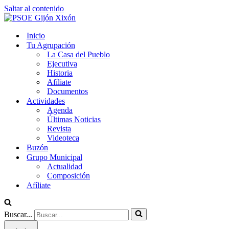
Saltar al contenido
Inicio
Tu Agrupación
La Casa del Pueblo
Ejecutiva
Historia
Afíliate
Documentos
Actividades
Agenda
Últimas Noticias
Revista
Videoteca
Buzón
Grupo Municipal
Actualidad
Composición
Afíliate
Buscar...