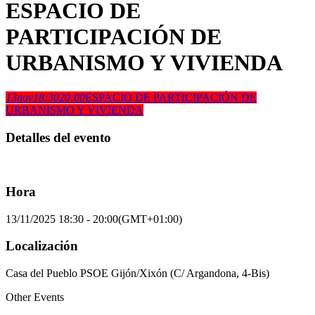
ESPACIO DE
PARTICIPACIÓN DE
URBANISMO Y VIVIENDA
13
nov
18:30
20:00
ESPACIO DE PARTICIPACIÓN DE
URBANISMO Y VIVIENDA
Detalles del evento
Hora
13/11/2025
18:30
-
20:00
(GMT+01:00)
Localización
Casa del Pueblo PSOE Gijón/Xixón (C/ Argandona, 4-Bis)
Other Events