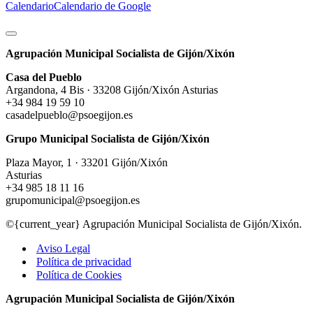
Calendario
Calendario de Google
Agrupación Municipal Socialista de Gijón/Xixón
Casa del Pueblo
Argandona, 4 Bis · 33208 Gijón/Xixón Asturias
+34 984 19 59 10
casadelpueblo@psoegijon.es
Grupo Municipal Socialista de Gijón/Xixón
Plaza Mayor, 1 · 33201 Gijón/Xixón
Asturias
+34 985 18 11 16
grupomunicipal@psoegijon.es
©{current_year} Agrupación Municipal Socialista de Gijón/Xixón.
Aviso Legal
Política de privacidad
Política de Cookies
Agrupación Municipal Socialista de Gijón/Xixón