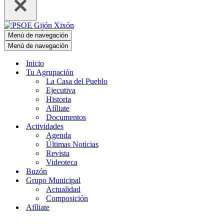
Menú de navegación
Menú de navegación
Inicio
Tu Agrupación
La Casa del Pueblo
Ejecutiva
Historia
Afíliate
Documentos
Actividades
Agenda
Últimas Noticias
Revista
Videoteca
Buzón
Grupo Municipal
Actualidad
Composición
Afíliate