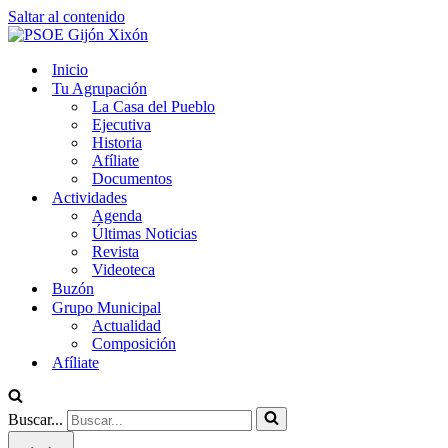
Saltar al contenido
Inicio
Tu Agrupación
La Casa del Pueblo
Ejecutiva
Historia
Afíliate
Documentos
Actividades
Agenda
Últimas Noticias
Revista
Videoteca
Buzón
Grupo Municipal
Actualidad
Composición
Afíliate
Buscar...