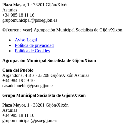
Plaza Mayor, 1 · 33201 Gijón/Xixón
Asturias
+34 985 18 11 16
grupomunicipal@psoegijon.es
©{current_year} Agrupación Municipal Socialista de Gijón/Xixón.
Aviso Legal
Política de privacidad
Política de Cookies
Agrupación Municipal Socialista de Gijón/Xixón
Casa del Pueblo
Argandona, 4 Bis · 33208 Gijón/Xixón Asturias
+34 984 19 59 10
casadelpueblo@psoegijon.es
Grupo Municipal Socialista de Gijón/Xixón
Plaza Mayor, 1 · 33201 Gijón/Xixón
Asturias
+34 985 18 11 16
grupomunicipal@psoegijon.es