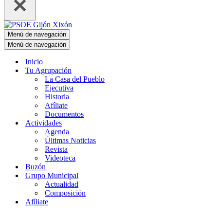
Menú de navegación
Menú de navegación
Inicio
Tu Agrupación
La Casa del Pueblo
Ejecutiva
Historia
Afíliate
Documentos
Actividades
Agenda
Últimas Noticias
Revista
Videoteca
Buzón
Grupo Municipal
Actualidad
Composición
Afíliate