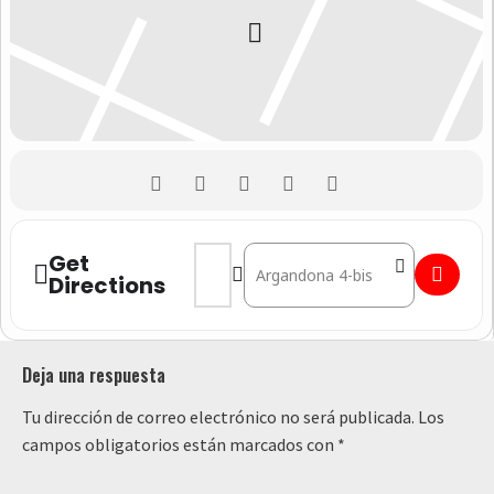
Address - Evento 2 [TUELHFBF3]
Destination Address - Evento
Get
Directions
Deja una respuesta
Tu dirección de correo electrónico no será publicada.
Los
campos obligatorios están marcados con
*