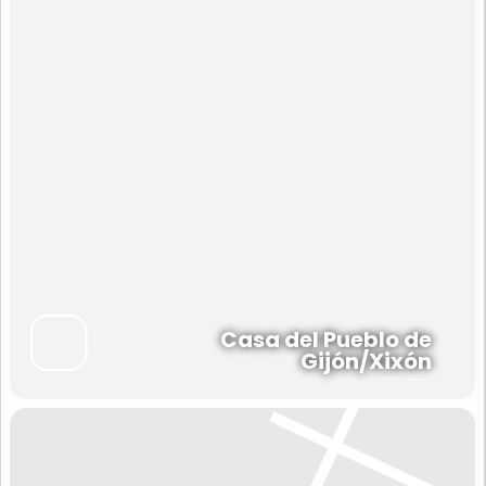
Casa del Pueblo de
Gijón/Xixón