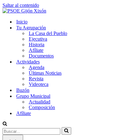
Saltar al contenido
Inicio
Tu Agrupación
La Casa del Pueblo
Ejecutiva
Historia
Afíliate
Documentos
Actividades
Agenda
Últimas Noticias
Revista
Videoteca
Buzón
Grupo Municipal
Actualidad
Composición
Afíliate
Buscar...