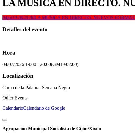
LA MÚSICA EN DIRECTO. 
04
jul
19:00
20:00
LA MÚSICA EN DIRECTO. NUEVOS FORMAT
Detalles del evento
Hora
04/07/2026
19:00
-
20:00
(GMT+02:00)
Localización
Carpa de la Palabra. Semana Negra
Other Events
Calendario
Calendario de Google
Agrupación Municipal Socialista de Gijón/Xixón