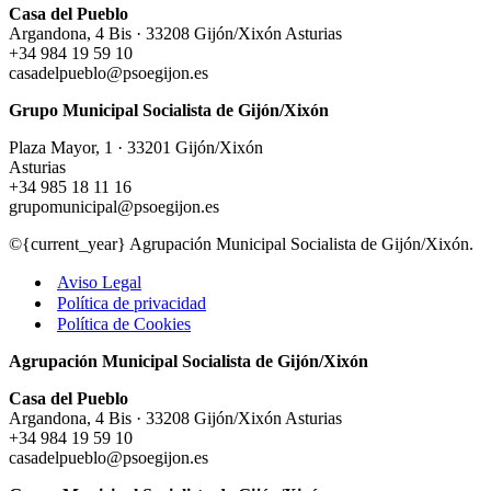
Casa del Pueblo
Argandona, 4 Bis · 33208 Gijón/Xixón Asturias
+34 984 19 59 10
casadelpueblo@psoegijon.es
Grupo Municipal Socialista de Gijón/Xixón
Plaza Mayor, 1 · 33201 Gijón/Xixón
Asturias
+34 985 18 11 16
grupomunicipal@psoegijon.es
©{current_year} Agrupación Municipal Socialista de Gijón/Xixón.
Aviso Legal
Política de privacidad
Política de Cookies
Agrupación Municipal Socialista de Gijón/Xixón
Casa del Pueblo
Argandona, 4 Bis · 33208 Gijón/Xixón Asturias
+34 984 19 59 10
casadelpueblo@psoegijon.es