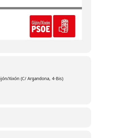
jón/Xixón (C/ Argandona, 4-Bis)