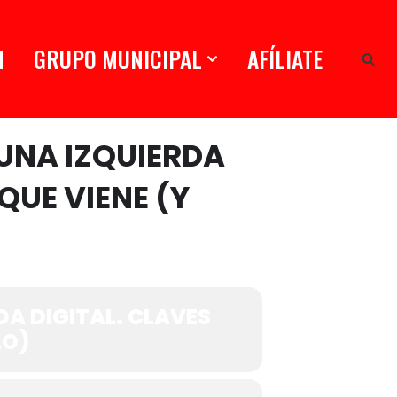
N
GRUPO MUNICIPAL
AFÍLIATE
 UNA IZQUIERDA
QUE VIENE (Y
DA DIGITAL. CLAVES
LO)