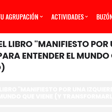
TU AGRUPACIÓN
ACTIVIDADES
BUZÓ
L LIBRO "MANIFIESTO POR
 PARA ENTENDER EL MUNDO 
)
LIBRO "MANIFIESTO POR UNA IZQUIER
 MUNDO QUE VIENE (Y TRANSFORMAR