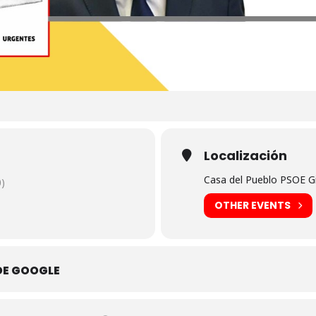
Localización
Casa del Pueblo PSOE Gi
)
OTHER EVENTS
DE GOOGLE