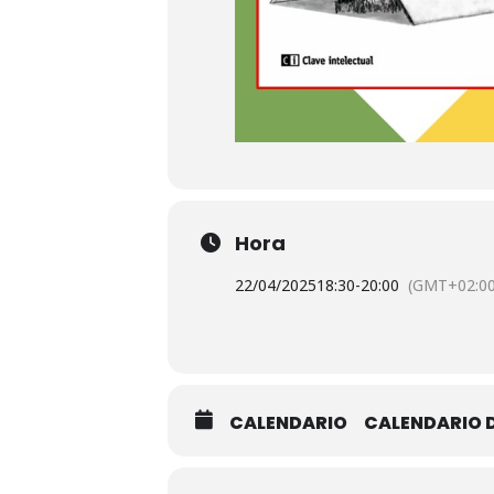
Hora
22/04/2025
18:30
-
20:00
(GMT+02:00
CALENDARIO
CALENDARIO 