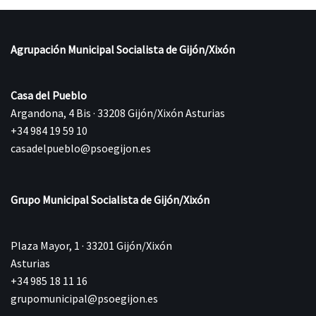
Agrupación Municipal Socialista de Gijón/Xixón
Casa del Pueblo
Argandona, 4 Bis · 33208 Gijón/Xixón Asturias
+34 984 19 59 10
casadelpueblo@psoegijon.es
Grupo Municipal Socialista de Gijón/Xixón
Plaza Mayor, 1 · 33201 Gijón/Xixón
Asturias
+34 985 18 11 16
grupomunicipal@psoegijon.es