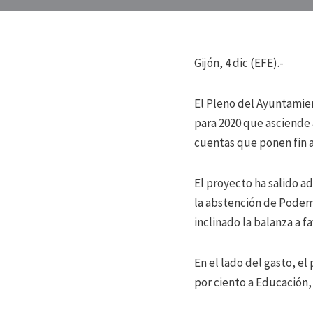
Gijón, 4 dic (EFE).-
El Pleno del Ayuntamie
para 2020 que asciende 
cuentas que ponen fin a
El proyecto ha salido a
la abstención de Podemo
inclinado la balanza a fa
En el lado del gasto, e
por ciento a Educación,