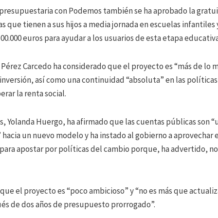
 presupuestaria con Podemos también se ha aprobado la gratui
s que tienen a sus hijos a media jornada en escuelas infantiles 
00.000 euros para ayudar a los usuarios de esta etapa educativa
n Pérez Carcedo ha considerado que el proyecto es “más de lo 
inversión, así como una continuidad “absoluta” en las políticas
rar la renta social.
, Yolanda Huergo, ha afirmado que las cuentas públicas son “
acia un nuevo modelo y ha instado al gobierno a aprovechar e
ra apostar por políticas del cambio porque, ha advertido, no 
que el proyecto es “poco ambicioso” y “no es más que actualiz
és de dos años de presupuesto prorrogado”.