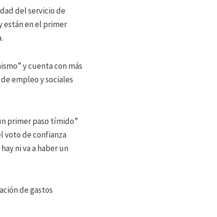
dad del servicio de
y están en el primer
.
mismo” y cuenta con más
 de empleo y sociales
un primer paso tímido”
l voto de confianza
hay ni va a haber un
ación de gastos