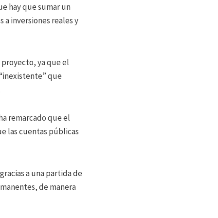
que hay que sumar un
 a inversiones reales y
 proyecto, ya que el
“inexistente” que
.
 ha remarcado que el
ue las cuentas públicas
racias a una partida de
 remanentes, de manera