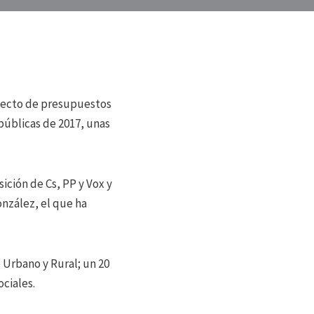
oyecto de presupuestos
públicas de 2017, unas
ición de Cs, PP y Vox y
onzález, el que ha
 Urbano y Rural; un 20
ciales.