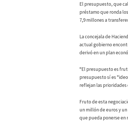
El presupuesto, que cal
préstamo que ronda los 2
7,9 millones a transfere
La concejala de Hacienda
actual gobierno encont
derivó en un plan econó
“El presupuesto es frut
presupuesto sí es “ideo
reflejan las prioridades
Fruto de esta negociaci
un millón de euros y un
que pueda ponerse en m