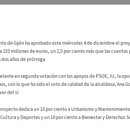
nto de Gijón ha aprobado este miércoles 4 de diciembre el pr
a 233 millones de euros, un 2,5 por ciento más que las cuentas 
 dos años de prórroga.
delante en segunda votación con los apoyos de PSOE, IU, la opos
s, con lo que ha sido el voto de calidad de la alcaldesa, Ana G
vor del sí.
l proyecto dedica un 23 por ciento a Urbanismo y Mantenimiento
 Cultura y Deportes y un 10 por ciento a Bienestar y Derechos So