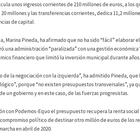
cula unos ingresos corrientes de 210 millones de euros, a los 
0 millones y las transferencias corrientes, dedica 11,2 millones
ncias de capital.
, Marina Pineda, ha afirmado que no ha sido “fácil” elaborar el
ró una administración “paralizada” con una gestión económica 
mico financiero que limitó la inversión municipal durante años
o de la negociación con la izquierda”, ha admitido Pineda, que
lógico”, porque “no existen presupuestos transversales”, ya q
 de un gobierno y en este caso, de las fuerzas progresistas.
ón con Podemos-Equo el presupuesto recupera la renta social g
 compromiso político de destinar otro millón de euros de los
archa en abril de 2020.