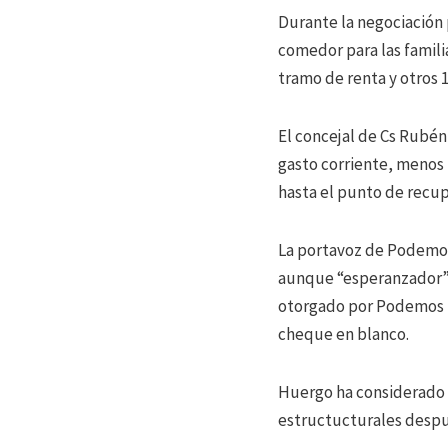
Durante la negociación
comedor para las familia
tramo de renta y otros 1
El concejal de Cs Rubé
gasto corriente, menos 
hasta el punto de recupe
La portavoz de Podemos
aunque “esperanzador” h
otorgado por Podemos pa
cheque en blanco.
Huergo ha considerado 
estructucturales despu