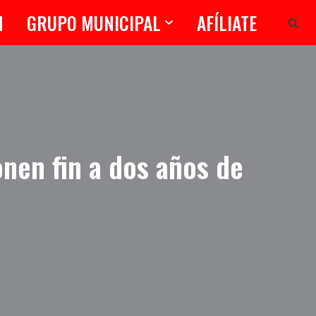
N
GRUPO MUNICIPAL
AFÍLIATE
nen fin a dos años de