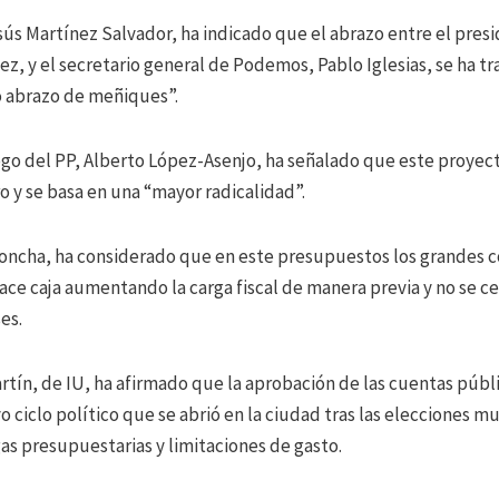
sús Martínez Salvador, ha indicado que el abrazo entre el pres
z, y el secretario general de Podemos, Pablo Iglesias, se ha tr
o abrazo de meñiques”.
ogo del PP, Alberto López-Asenjo, ha señalado que este proyec
o y se basa en una “mayor radicalidad”.
 Concha, ha considerado que en este presupuestos los grandes
ace caja aumentando la carga fiscal de manera previa y no se c
es.
artín, de IU, ha afirmado que la aprobación de las cuentas públ
 ciclo político que se abrió en la ciudad tras las elecciones mu
as presupuestarias y limitaciones de gasto.