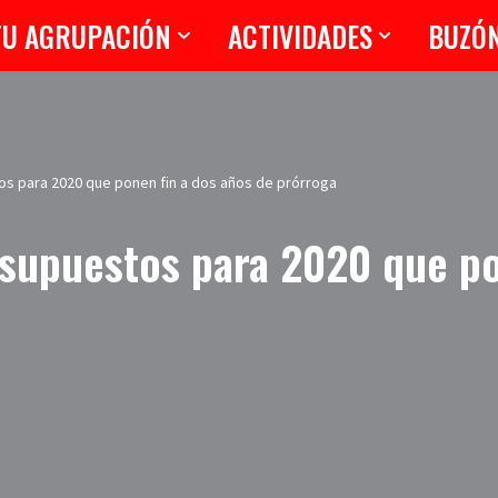
TU AGRUPACIÓN
ACTIVIDADES
BUZÓ
os para 2020 que ponen fin a dos años de prórroga
esupuestos para 2020 que po