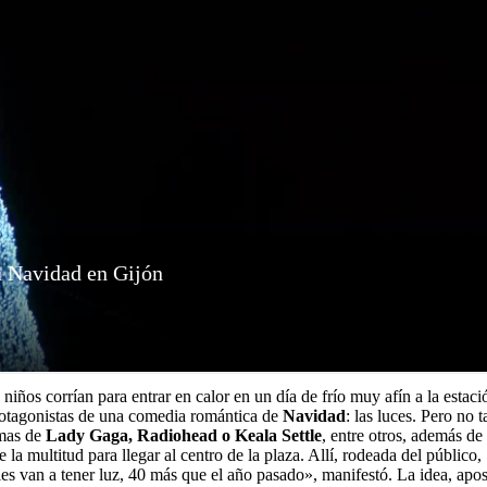
niños corrían para entrar en calor en un día de frío muy afín a la estaci
 protagonistas de una comedia romántica de
Navidad
: las luces. Pero no 
emas de
Lady Gaga, Radiohead o Keala Settle
, entre otros, además de 
re la multitud para llegar al centro de la plaza. Allí, rodeada del público,
s van a tener luz, 40 más que el año pasado», manifestó. La idea, apost