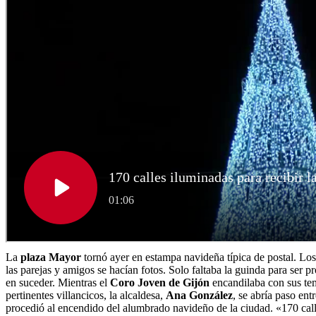
La
plaza Mayor
tornó ayer en estampa navideña típica de postal. Los 
las parejas y amigos se hacían fotos. Solo faltaba la guinda para ser
en suceder. Mientras el
Coro Joven de Gijón
encandilaba con sus t
pertinentes villancicos, la alcaldesa,
Ana González
, se abría paso ent
procedió al encendido del alumbrado navideño de la ciudad. «170 calle