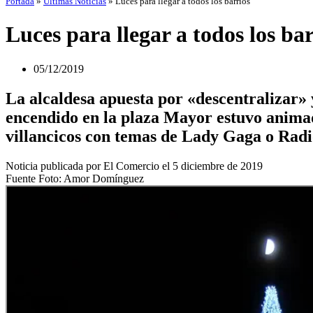
Portada
»
Últimas Noticias
»
Luces para llegar a todos los barrios
Luces para llegar a todos los bar
05/12/2019
La alcaldesa apuesta por «descentralizar» 
encendido en la plaza Mayor estuvo animad
villancicos con temas de Lady Gaga o Rad
Noticia publicada por El Comercio el 5 diciembre de 2019
Fuente Foto: Amor Domínguez