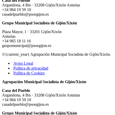
Casa del Pueblo
Argandona, 4 Bis · 33208 Gijón/Xixón Asturias
+34 984 19 59 10
casadelpueblo@psoegijon.es
Grupo Municipal Socialista de Gijón/Xixón
Plaza Mayor, 1 · 33201 Gijón/Xixón
Asturias
+34 985 18 11 16
grupomunicipal@psoegijon.es
©{current_year} Agrupación Municipal Socialista de Gijón/Xixón.
Aviso Legal
Política de privacidad
Política de Cookies
Agrupación Municipal Socialista de Gijón/Xixón
Casa del Pueblo
Argandona, 4 Bis · 33208 Gijón/Xixón Asturias
+34 984 19 59 10
casadelpueblo@psoegijon.es
Grupo Municipal Socialista de Gijón/Xixón