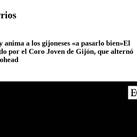
rios
y anima a los gijoneses «a pasarlo bien»El
o por el Coro Joven de Gijón, que alternó
iohead