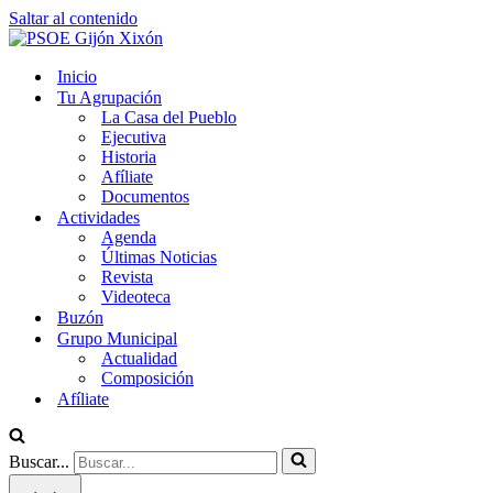
Saltar al contenido
Inicio
Tu Agrupación
La Casa del Pueblo
Ejecutiva
Historia
Afíliate
Documentos
Actividades
Agenda
Últimas Noticias
Revista
Videoteca
Buzón
Grupo Municipal
Actualidad
Composición
Afíliate
Buscar...