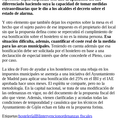
diferenciado haciendo suya la capacidad de tomar medidas
extraordinarias que le dio a los alcaldes el decreto sobre el
estado de alarma.
Y otro elemento que también dejan los expertos sobre la mesa es el
hecho que el sujeto pasivo de ese impuesto es el propietario del local
sin que la propuesta defina como se repercutirá el cumplimiento de
esa bonificación sobre el hostelero si no es la misma persona.
Esa
situación dificulta, además, cuantificar el coste real de la medida
para las arcas municipales.
Teniendo en cuenta además que esa
bonificación debe ser solicitada por el hostelero en base a una
declaración de especial interés que debe concederle el Pleno, caso
por caso.
La idea de Foro de ayudar a los hosteleros con una rebaja en los
impuestos municipales se asemeja a una iniciativa del Ayuntamiento
de Madrid para aplicar una bonificación del 25% en el IBI y el IAE
aprobada hace unos meses. El espíritu se comparte, pero no la
metodología. En la capital nacional, se trata de una modificación de
las ordenanzas en vigor, no del documento de la propuesta fiscal del
año que viene. Además, vienen clarificadas y acotadas todas las
condiciones de temporalidad y casuística que los técnicos del
Ayuntamiento de Gijón echan en falta en la propuesta forista.
Etiquetas:
hostelería
IBI
intervencion
ordenanzas fiscales