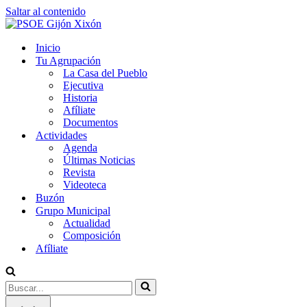
Saltar al contenido
Inicio
Tu Agrupación
La Casa del Pueblo
Ejecutiva
Historia
Afíliate
Documentos
Actividades
Agenda
Últimas Noticias
Revista
Videoteca
Buzón
Grupo Municipal
Actualidad
Composición
Afíliate
Buscar...