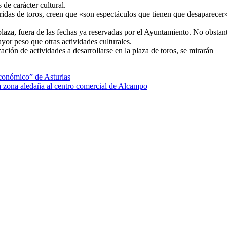
de carácter cultural.
ridas de toros, creen que «son espectáculos que tienen que desaparecer
plaza, fuera de las fechas ya reservadas por el Ayuntamiento. No obstan
or peso que otras actividades culturales.
ción de actividades a desarrollarse en la plaza de toros, se mirarán
económico” de Asturias
la zona aledaña al centro comercial de Alcampo