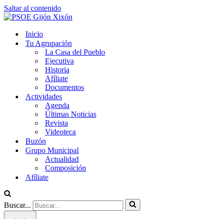
Saltar al contenido
Inicio
Tu Agrupación
La Casa del Pueblo
Ejecutiva
Historia
Afíliate
Documentos
Actividades
Agenda
Últimas Noticias
Revista
Videoteca
Buzón
Grupo Municipal
Actualidad
Composición
Afíliate
Buscar...