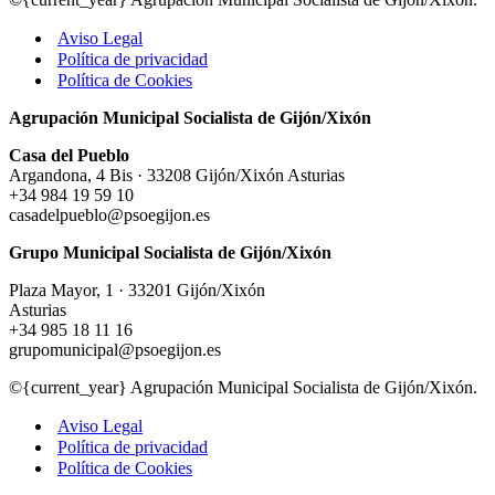
Aviso Legal
Política de privacidad
Política de Cookies
Agrupación Municipal Socialista de Gijón/Xixón
Casa del Pueblo
Argandona, 4 Bis · 33208 Gijón/Xixón Asturias
+34 984 19 59 10
casadelpueblo@psoegijon.es
Grupo Municipal Socialista de Gijón/Xixón
Plaza Mayor, 1 · 33201 Gijón/Xixón
Asturias
+34 985 18 11 16
grupomunicipal@psoegijon.es
©{current_year} Agrupación Municipal Socialista de Gijón/Xixón.
Aviso Legal
Política de privacidad
Política de Cookies