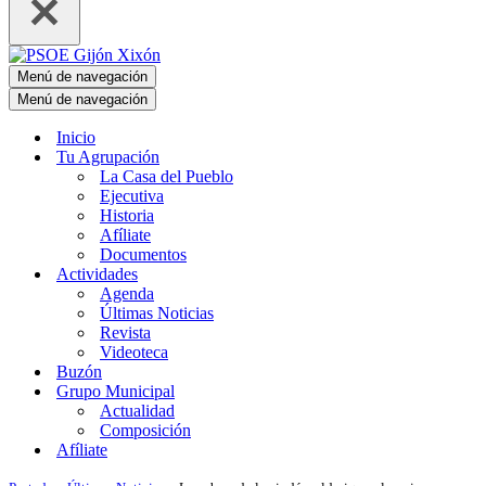
Menú de navegación
Menú de navegación
Inicio
Tu Agrupación
La Casa del Pueblo
Ejecutiva
Historia
Afíliate
Documentos
Actividades
Agenda
Últimas Noticias
Revista
Videoteca
Buzón
Grupo Municipal
Actualidad
Composición
Afíliate