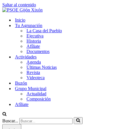
Saltar al contenido
Inicio
Tu Agrupación
La Casa del Pueblo
Ejecutiva
Historia
Afíliate
Documentos
Actividades
Agenda
Últimas Noticias
Revista
Videoteca
Buzón
Grupo Municipal
Actualidad
Composición
Afíliate
Buscar...