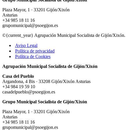
Plaza Mayor, 1 · 33201 Gijón/Xixón
Asturias
+34 985 18 11 16
grupomunicipal@psoegijon.es
©{current_year} Agrupación Municipal Socialista de Gijón/Xixón.
Aviso Legal
Política de privacidad
Política de Cookies
Agrupación Municipal Socialista de Gijón/Xixón
Casa del Pueblo
Argandona, 4 Bis · 33208 Gijón/Xixón Asturias
+34 984 19 59 10
casadelpueblo@psoegijon.es
Grupo Municipal Socialista de Gijón/Xixón
Plaza Mayor, 1 · 33201 Gijón/Xixón
Asturias
+34 985 18 11 16
grupomunicipal@psoegijon.es