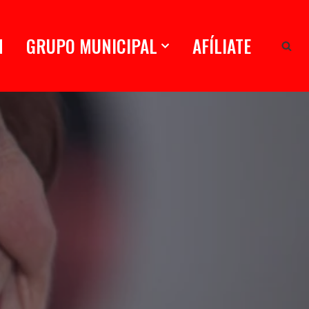
N
GRUPO MUNICIPAL
AFÍLIATE