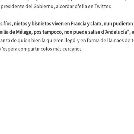
residente del Gobiernu, alcordar d’ella en Twitter.
 fíos, nietos y bisnietos viven en Francia y claro, nun pudiero
milia de Málaga, pos tampoco, non puede salise d’Andalucía”
, 
ordanza de quien bien la quieren llegó-y en forma de llamaes de
qu’espera compartir colos más cercanos.