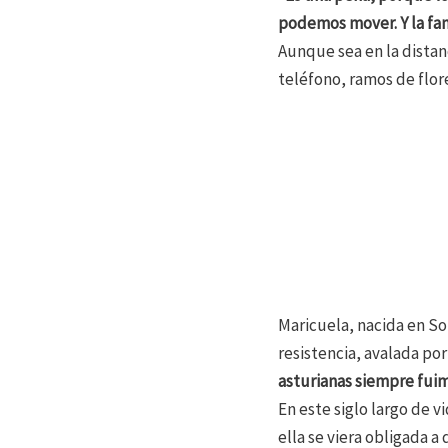
podemos mover. Y la fam
Aunque sea en la distan
teléfono, ramos de flor
Maricuela, nacida en So
resistencia, avalada por
asturianas siempre fui
En este siglo largo de v
ella se viera obligada a 