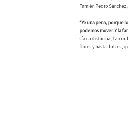
Tamién Pedro Sánchez, p
“Ye una pena, porque los
podemos mover. Y la fa
sía na distancia, l’alc
flores y hasta dulces, 