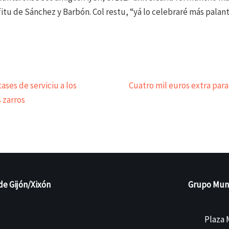
itu de Sánchez y Barbón. Col restu, “yá lo celebraré más palant
ases de serviciu a los
Cuatro mil euros extra para
 zarros
de Gijón/Xixón
Grupo Munic
Plaza M