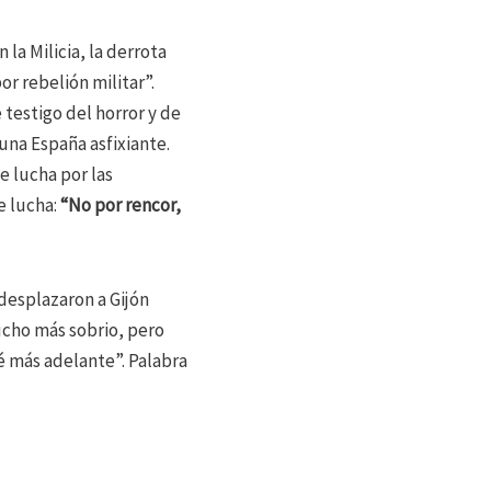
 la Milicia, la derrota
or rebelión militar”.
 testigo del horror y de
una España asfixiante.
e lucha por las
e lucha:
“No por rencor,
desplazaron a Gijón
mucho más sobrio, pero
é más adelante”. Palabra