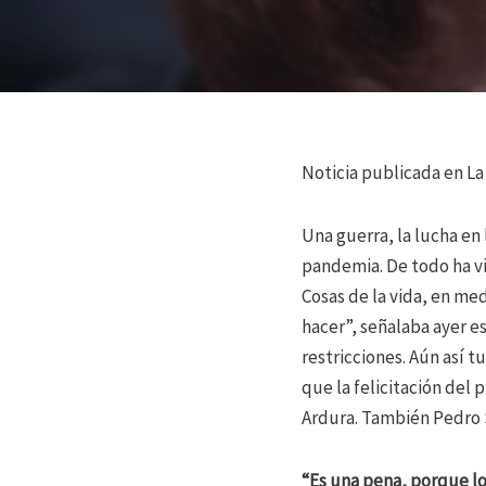
Noticia publicada en L
Una guerra, la lucha en l
pandemia. De todo ha v
Cosas de la vida, en med
hacer”, señalaba ayer e
restricciones. Aún así 
que la felicitación del 
Ardura. También Pedro S
“Es una pena, porque los