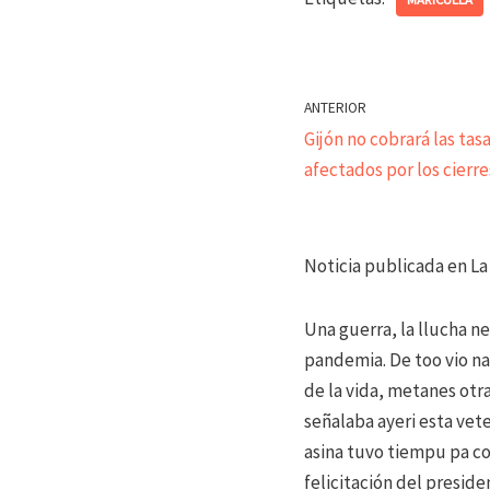
ANTERIOR
Gijón no cobrará las tasa
afectados por los cierre
Noticia publicada en La
Una guerra, la llucha nes
pandemia. De too vio n
de la vida, metanes otra
señalaba ayeri esta vet
asina tuvo tiempu pa co
felicitación del preside