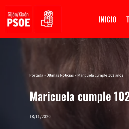
Saltar
INICIO
al
contenido
Portada
»
Últimas Noticias
»
Maricuela cumple 102 años
Maricuela cumple 10
18/11/2020