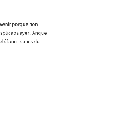
n venir porque non
esplicaba ayeri. Anque
 teléfonu, ramos de