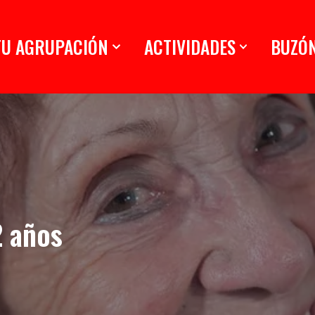
TU AGRUPACIÓN
ACTIVIDADES
BUZÓ
2 años