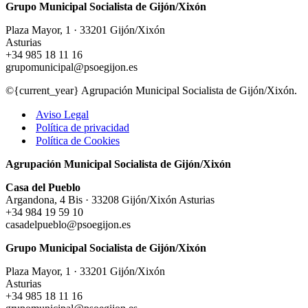
Grupo Municipal Socialista de Gijón/Xixón
Plaza Mayor, 1 · 33201 Gijón/Xixón
Asturias
+34 985 18 11 16
grupomunicipal@psoegijon.es
©{current_year} Agrupación Municipal Socialista de Gijón/Xixón.
Aviso Legal
Política de privacidad
Política de Cookies
Agrupación Municipal Socialista de Gijón/Xixón
Casa del Pueblo
Argandona, 4 Bis · 33208 Gijón/Xixón Asturias
+34 984 19 59 10
casadelpueblo@psoegijon.es
Grupo Municipal Socialista de Gijón/Xixón
Plaza Mayor, 1 · 33201 Gijón/Xixón
Asturias
+34 985 18 11 16