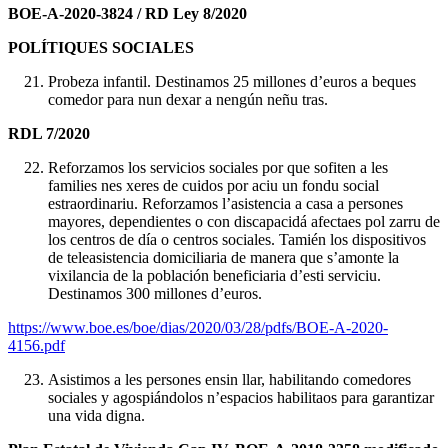
BO
E-A-2020-3824 / RD Ley 8/2020
POLÍTIQUES SOCIALES
Probeza infantil. Destinamos 25 millones d’euros a beques
comedor para nun dexar a nengún neñu tras.
RDL 7/2020
Reforzamos los servicios sociales por que sofiten a les
families nes xeres de cuidos por aciu un fondu social
estraordinariu. Reforzamos l’asistencia a casa a persones
mayores, dependientes o con discapacidá afectaes pol zarru de
los centros de día o centros sociales. Tamién los dispositivos
de teleasistencia domiciliaria de manera que s’amonte la
vixilancia de la población beneficiaria d’esti serviciu.
Destinamos 300 millones d’euros.
https://www.boe.es/boe/dias/2020/03/28/pdfs/BOE-A-2020-
4156.pdf
Asistimos a les persones ensin llar, habilitando comedores
sociales y agospiándolos n’espacios habilitaos para garantizar
una vida digna.