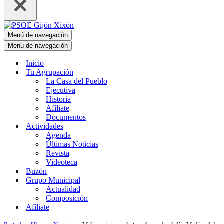
Menú de navegación
Menú de navegación
Inicio
Tu Agrupación
La Casa del Pueblo
Ejecutiva
Historia
Afíliate
Documentos
Actividades
Agenda
Últimas Noticias
Revista
Videoteca
Buzón
Grupo Municipal
Actualidad
Composición
Afíliate