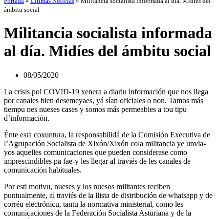
Portada
»
Últimas Noticias
»
Militancia socialista informada al día. Midíes del
ámbitu social
Militancia socialista informada
al día. Midíes del ámbitu social
08/05/2020
La crisis pol COVID-19 xenera a diariu información que nos llega
por canales bien desemeyaes, yá sían oficiales o non. Tamos más
tiempu nes nueses cases y somos más permeables a tou tipu
d’información.
Énte esta coxuntura, la responsabilidá de la Comisión Executiva de
l’Agrupación Socialista de Xixón/Xixón cola militancia ye unvia-
yos aquelles comunicaciones que pueden considerase como
imprescindibles pa fae-y les llegar al traviés de les canales de
comunicación habituales.
Por esti motivu, nueses y los nuesos militantes reciben
puntualmente, al traviés de la llista de distribución de whatsapp y de
corréu electrónicu, tantu la normativa ministerial, como les
comunicaciones de la Federación Socialista Asturiana y de la