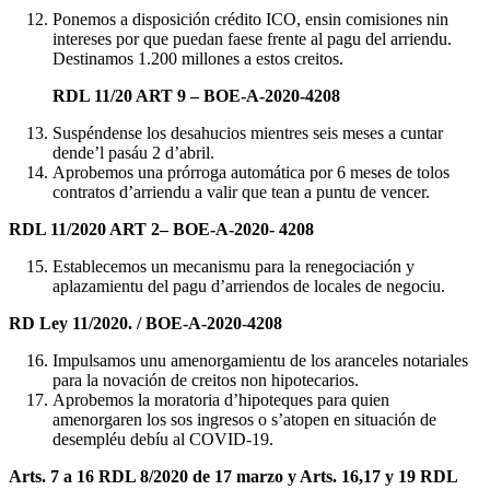
Ponemos a disposición crédito ICO, ensin comisiones nin
intereses por que puedan faese frente al pagu del arriendu.
Destinamos 1.200 millones a estos creitos.
RDL 11/20 ART 9 – BOE-A-2020-4208
Suspéndense los desahucios mientres seis meses a cuntar
dende’l pasáu 2 d’abril.
Aprobemos una prórroga automática por 6 meses de tolos
contratos d’arriendu a valir que tean a puntu de vencer.
RDL 11/2020 ART 2– BOE-A-2020- 4208
Establecemos un mecanismu para la renegociación y
aplazamientu del pagu d’arriendos de locales de negociu.
RD Ley 11/2020. / BOE-A-2020-4208
Impulsamos unu amenorgamientu de los aranceles notariales
para la novación de creitos non hipotecarios.
Aprobemos la moratoria d’hipoteques para quien
amenorgaren los sos ingresos o s’atopen en situación de
desempléu debíu al COVID-19.
Arts. 7 a 16 RDL 8/2020 de 17 marzo y Arts. 16,17 y 19 RDL