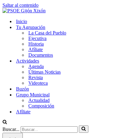
Saltar al contenido
Inicio
Tu Agrupación
La Casa del Pueblo
Ejecutiva
Historia
Afíliate
Documentos
Actividades
Agenda
Últimas Noticias
Revista
Videoteca
Buzón
Grupo Municipal
Actualidad
Composición
Afíliate
Buscar...