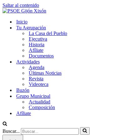
Saltar al contenido
Inicio
Tu Agrupación
La Casa del Pueblo
Ejecutiva
Historia
Afíliate
Documentos
Actividades
Agenda
Últimas Noticias
Revista
Videoteca
Buzón
Grupo Municipal
Actualidad
Composición
Afíliate
Buscar...