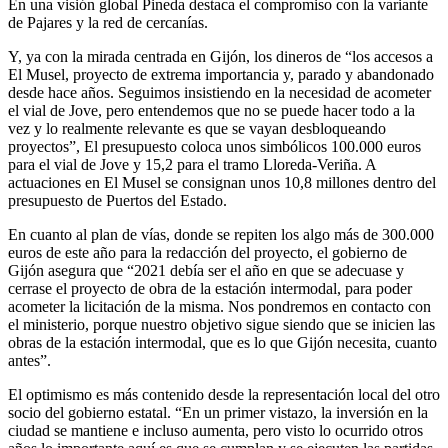
En una visión global Pineda destaca el compromiso con la variante
de Pajares y la red de cercanías.
Y, ya con la mirada centrada en Gijón, los dineros de “los accesos a
El Musel, proyecto de extrema importancia y, parado y abandonado
desde hace años. Seguimos insistiendo en la necesidad de acometer
el vial de Jove, pero entendemos que no se puede hacer todo a la
vez y lo realmente relevante es que se vayan desbloqueando
proyectos”, El presupuesto coloca unos simbólicos 100.000 euros
para el vial de Jove y 15,2 para el tramo Lloreda-Veriña. A
actuaciones en El Musel se consignan unos 10,8 millones dentro del
presupuesto de Puertos del Estado.
En cuanto al plan de vías, donde se repiten los algo más de 300.000
euros de este año para la redacción del proyecto, el gobierno de
Gijón asegura que “2021 debía ser el año en que se adecuase y
cerrase el proyecto de obra de la estación intermodal, para poder
acometer la licitación de la misma. Nos pondremos en contacto con
el ministerio, porque nuestro objetivo sigue siendo que se inicien las
obras de la estación intermodal, que es lo que Gijón necesita, cuanto
antes”.
El optimismo es más contenido desde la representación local del otro
socio del gobierno estatal. “En un primer vistazo, la inversión en la
ciudad se mantiene e incluso aumenta, pero visto lo ocurrido otros