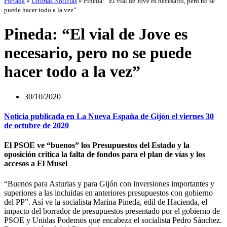
Portada
»
Últimas Noticias
»
Pineda: “El vial de Jove es necesario, pero no se
puede hacer todo a la vez”
Pineda: “El vial de Jove es
necesario, pero no se puede
hacer todo a la vez”
30/10/2020
Noticia publicada en La Nueva España de Gijón el viernes 30
de octubre de 2020
El PSOE ve “buenos” los Presupuestos del Estado y la
oposición critica la falta de fondos para el plan de vías y los
accesos a El Musel
“Buenos para Asturias y para Gijón con inversiones importantes y
superiores a las incluidas en anteriores presupuestos con gobierno
del PP”. Así ve la socialista Marina Pineda, edil de Hacienda, el
impacto del borrador de presupuestos presentado por el gobierno de
PSOE y Unidas Podemos que encabeza el socialista Pedro Sánchez.