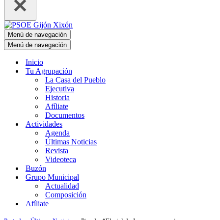
Menú de navegación
Menú de navegación
Inicio
Tu Agrupación
La Casa del Pueblo
Ejecutiva
Historia
Afíliate
Documentos
Actividades
Agenda
Últimas Noticias
Revista
Videoteca
Buzón
Grupo Municipal
Actualidad
Composición
Afíliate