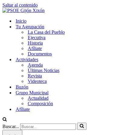
Saltar al contenido
Inicio
Tu Agrupación
La Casa del Pueblo
Ejecutiva
Historia
Afíliate
Documentos
Actividades
Agenda
Últimas Noticias
Revista
Videoteca
Buzón
Grupo Municipal
Actualidad
Composición
Afíliate
Buscar...