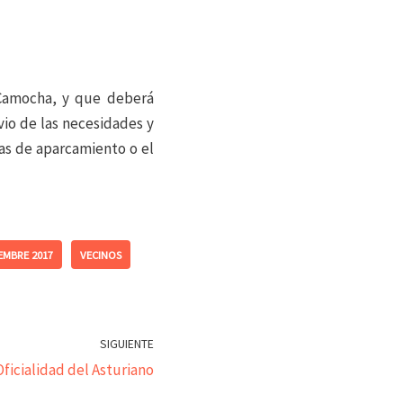
 Camocha, y que deberá
vio de las necesidades y
zas de aparcamiento o el
EMBRE 2017
VECINOS
SIGUIENTE
ficialidad del Asturiano