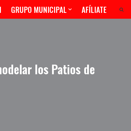
N
GRUPO MUNICIPAL
AFÍLIATE
odelar los Patios de