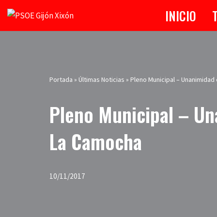
INICIO
Saltar
al
contenido
Portada
»
Últimas Noticias
»
Pleno Municipal – Unanimidad
Pleno Municipal – Un
La Camocha
10/11/2017