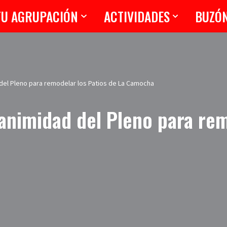
TU AGRUPACIÓN
ACTIVIDADES
BUZÓ
 del Pleno para remodelar los Patios de La Camocha
animidad del Pleno para rem