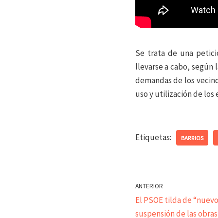
Se trata de una petic
llevarse a cabo, según 
demandas de los vecinos
uso y utilización de los
Etiquetas:
BARRIOS
ANTERIOR
El PSOE tilda de “nuev
suspensión de las obras