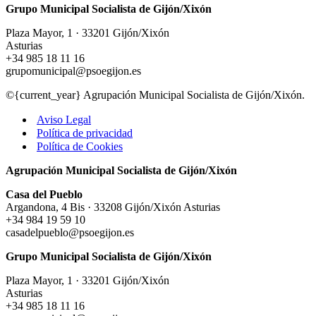
Grupo Municipal Socialista de Gijón/Xixón
Plaza Mayor, 1 · 33201 Gijón/Xixón
Asturias
+34 985 18 11 16
grupomunicipal@psoegijon.es
©{current_year} Agrupación Municipal Socialista de Gijón/Xixón.
Aviso Legal
Política de privacidad
Política de Cookies
Agrupación Municipal Socialista de Gijón/Xixón
Casa del Pueblo
Argandona, 4 Bis · 33208 Gijón/Xixón Asturias
+34 984 19 59 10
casadelpueblo@psoegijon.es
Grupo Municipal Socialista de Gijón/Xixón
Plaza Mayor, 1 · 33201 Gijón/Xixón
Asturias
+34 985 18 11 16