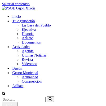
Saltar al contenido
Inicio
Tu Agrupación
La Casa del Pueblo
Ejecutiva
Historia
Afíliate
Documentos
Actividades
Agenda
Últimas Noticias
Revista
Videoteca
Buzón
Grupo Municipal
Actualidad
Composición
Afíliate
Buscar...