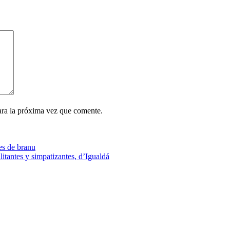
ara la próxima vez que comente.
es de branu
itantes y simpatizantes, d’Igualdá