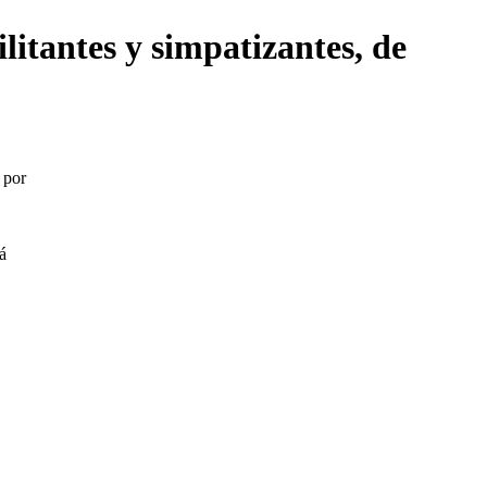
litantes y simpatizantes, de
 por
á