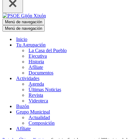
Menú de navegación
Menú de navegación
Inicio
Tu Agrupación
La Casa del Pueblo
Ejecutiva
Historia
Afíliate
Documentos
Actividades
Agenda
Últimas Noticias
Revista
Videoteca
Buzón
Grupo Municipal
Actualidad
Composición
Afíliate