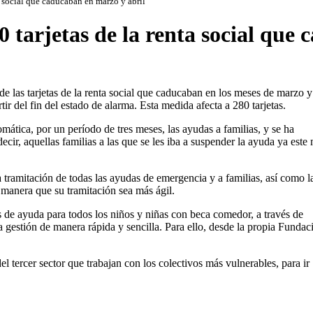
a social que caducaban en marzo y abril
0 tarjetas de la renta social que
 las tarjetas de la renta social que caducaban en los meses de marzo y 
ir del fin del estado de alarma. Esta medida afecta a 280 tarjetas.
tica, por un período de tres meses, las ayudas a familias, y se ha
ecir, aquellas familias a las que se les iba a suspender la ayuda ya este
tramitación de todas las ayudas de emergencia y a familias, así como l
e manera que su tramitación sea más ágil.
 de ayuda para todos los niños y niñas con beca comedor, a través de
la gestión de manera rápida y sencilla. Para ello, desde la propia Fundac
l tercer sector que trabajan con los colectivos más vulnerables, para ir