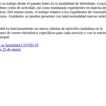
su trabajo desde el pasado lunes en la modalidad de teletrabajo. Graci
 obras como de actividad, así como tramitando expedientes en marcha de
ticas. Del mismo modo, el trabajo relativo a los expedientes de concesió
curso. Asimismo, se pueden presentar con total normalidad nuevas solic
drá en funcionamiento un nuevo sistema de atención ciudadana en la
nes de correo electrónico específicos para cada servicio y con la reacti
icipal.
ra la Seguridad COVID-19
es 25 de marzo