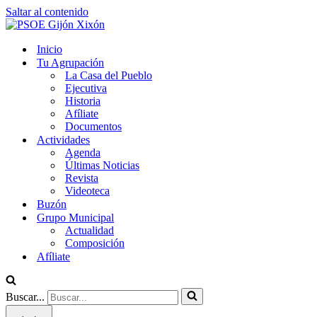
Saltar al contenido
Inicio
Tu Agrupación
La Casa del Pueblo
Ejecutiva
Historia
Afíliate
Documentos
Actividades
Agenda
Últimas Noticias
Revista
Videoteca
Buzón
Grupo Municipal
Actualidad
Composición
Afíliate
Buscar...