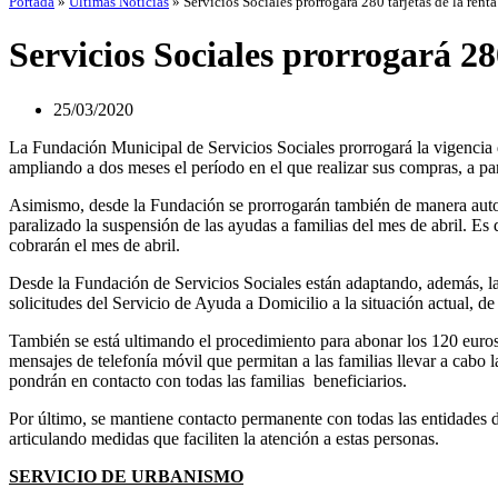
Portada
»
Últimas Noticias
»
Servicios Sociales prorrogará 280 tarjetas de la rent
Servicios Sociales prorrogará 28
25/03/2020
La Fundación Municipal de Servicios Sociales prorrogará la vigencia de
ampliando a dos meses el período en el que realizar sus compras, a part
Asimismo, desde la Fundación se prorrogarán también de manera automá
paralizado la suspensión de las ayudas a familias del mes de abril. Es d
cobrarán el mes de abril.
Desde la Fundación de Servicios Sociales están adaptando, además, la 
solicitudes del Servicio de Ayuda a Domicilio a la situación actual, d
También se está ultimando el procedimiento para abonar los 120 euros
mensajes de telefonía móvil que permitan a las familias llevar a cabo 
pondrán en contacto con todas las familias beneficiarios.
Por último, se mantiene contacto permanente con todas las entidades de
articulando medidas que faciliten la atención a estas personas.
SERVICIO DE URBANISMO