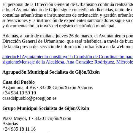
El personal de la Dirección General de Urbanismo continúa realizando 
ello, el Ayuntamiento de Gijón sigue concediendo licencias, tanto de
consultas urbanísticas e instrumentos de ordenación y gestión urbanís
subvenciones y la instrucción de expedientes sancionadores sigue su 
y documentación, a través del registro electrónico municipal.
Además, a partir de mañana jueves 26 de marzo, el Ayuntamiento pon
Dirección General de Urbanismo, que será telefónica, a través de buzo
de la cita previa del servicio de información urbanística en la web mun
anterior
El Ayuntamiento constituye la Comisión de Coordinación pa
siguiente
Mensaje de la Alcaldesa, Ana González Rodríguez, Miércol
Agrupación Municipal Socialista de Gijón/Xixón
Casa del Pueblo
Argandona, 4 Bis · 33208 Gijón/Xixón Asturias
+34 984 19 59 10
casadelpueblo@psoegijon.es
Grupo Municipal Socialista de Gijón/Xixón
Plaza Mayor, 1 · 33201 Gijón/Xixón
Asturias
+34 985 18 11 16