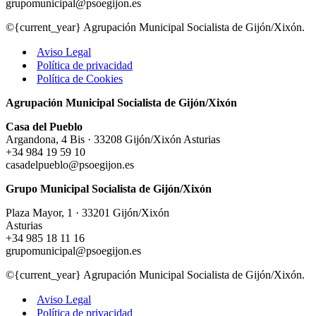
grupomunicipal@psoegijon.es
©{current_year} Agrupación Municipal Socialista de Gijón/Xixón.
Aviso Legal
Política de privacidad
Política de Cookies
Agrupación Municipal Socialista de Gijón/Xixón
Casa del Pueblo
Argandona, 4 Bis · 33208 Gijón/Xixón Asturias
+34 984 19 59 10
casadelpueblo@psoegijon.es
Grupo Municipal Socialista de Gijón/Xixón
Plaza Mayor, 1 · 33201 Gijón/Xixón
Asturias
+34 985 18 11 16
grupomunicipal@psoegijon.es
©{current_year} Agrupación Municipal Socialista de Gijón/Xixón.
Aviso Legal
Política de privacidad