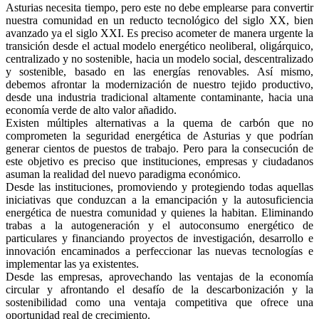
Asturias necesita tiempo, pero este no debe emplearse para convertir
nuestra comunidad en un reducto tecnológico del siglo XX, bien
avanzado ya el siglo XXI. Es preciso acometer de manera urgente la
transición desde el actual modelo energético neoliberal, oligárquico,
centralizado y no sostenible, hacia un modelo social, descentralizado
y sostenible, basado en las energías renovables. Así mismo,
debemos afrontar la modernización de nuestro tejido productivo,
desde una industria tradicional altamente contaminante, hacia una
economía verde de alto valor añadido.
Existen múltiples alternativas a la quema de carbón que no
comprometen la seguridad energética de Asturias y que podrían
generar cientos de puestos de trabajo. Pero para la consecución de
este objetivo es preciso que instituciones, empresas y ciudadanos
asuman la realidad del nuevo paradigma económico.
Desde las instituciones, promoviendo y protegiendo todas aquellas
iniciativas que conduzcan a la emancipación y la autosuficiencia
energética de nuestra comunidad y quienes la habitan. Eliminando
trabas a la autogeneración y el autoconsumo energético de
particulares y financiando proyectos de investigación, desarrollo e
innovación encaminados a perfeccionar las nuevas tecnologías e
implementar las ya existentes.
Desde las empresas, aprovechando las ventajas de la economía
circular y afrontando el desafío de la descarbonización y la
sostenibilidad como una ventaja competitiva que ofrece una
oportunidad real de crecimiento.