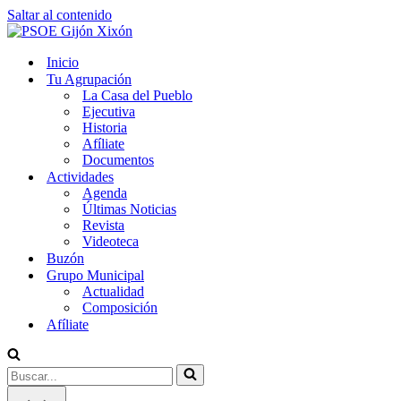
Saltar al contenido
Inicio
Tu Agrupación
La Casa del Pueblo
Ejecutiva
Historia
Afíliate
Documentos
Actividades
Agenda
Últimas Noticias
Revista
Videoteca
Buzón
Grupo Municipal
Actualidad
Composición
Afíliate
Buscar...