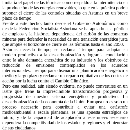
limitaría el papel de las térmicas como respaldo a la intermitencia en
la producción de las energías renovables, lo que en la práctica podría
suponer el cierre de las centrales situadas en Asturias en un breve
plazo de tiempo.
Frente a este hecho, tanto desde el Gobierno Autonómico como
desde la Federación Socialista Asturiana se ha apelado a la pérdida
de empleos y la histórica dependencia del carbón de las comarcas
mineras para defender la necesidad de una transición energética justa
que amplíe el horizonte de cierre de las térmicas hasta el año 2050.
Asturias necesita tiempo, se reclama. Tiempo para adaptar su
modelo productivo a la descarbonización y lograr la conciliación
entre la alta demanda energética de su industria y los objetivos de
reducción de emisiones contemplados en los acuerdos
internacionales. Tiempo para diseñar una planificación energética a
medio y largo plazo y reclamar un reparto equitativo de los costes de
acción por la lucha contra el Cambio Climático.
Pero esta realidad, aún siendo evidente, no puede convertirse en un
lastre que frene la imprescindible transformación progresiva y
progresista de nuestro sistema energético y productivo. La
descarbonización de la economía de la Unión Europea no es solo un
proceso necesario para contribuir a evitar una catástrofe
medioambiental a escala planetaria, es una apuesta estratégica de
futuro, y de la capacidad de adaptación a este nuevo escenario
dependerá la competitividad de los estados y regiones y el bienestar
de sus ciudadanos.