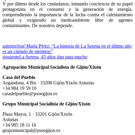
Y por último desde los ciudadanos, tomando conciencia de su papel
protagonista en el consumo y la generación de energía,
comprendiendo la importancia de la lucha contra el calentamiento
global y exigiendo un medioambiente libre de agentes
contaminantes. De nosotros depende.
anterior
José María Pérez: “La historia de La Serena en el último año
es un cúmulo de mentiras”
siguiente
La Serena, 45 años dan para mucho
Agrupación Municipal Socialista de Gijón/Xixón
Casa del Pueblo
Argandona, 4 Bis · 33208 Gijón/Xixón Asturias
+34 984 19 59 10
casadelpueblo@psoegijon.es
Grupo Municipal Socialista de Gijón/Xixón
Plaza Mayor, 1 · 33201 Gijón/Xixón
Asturias
+34 985 18 11 16
grupomunicipal@psoegijon.es