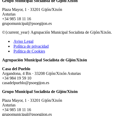
Grupo Municipal Socialista de Gijón/Xixón
Plaza Mayor, 1 · 33201 Gijón/Xixón
Asturias
+34 985 18 11 16
grupomunicipal@psoegijon.es
©{current_year} Agrupación Municipal Socialista de Gijón/Xixón.
Aviso Legal
Política de privacidad
Política de Cookies
Agrupación Municipal Socialista de Gijón/Xixón
Casa del Pueblo
Argandona, 4 Bis · 33208 Gijón/Xixón Asturias
+34 984 19 59 10
casadelpueblo@psoegijon.es
Grupo Municipal Socialista de Gijón/Xixón
Plaza Mayor, 1 · 33201 Gijón/Xixón
Asturias
+34 985 18 11 16
grupomunicipal@psoegijon.es