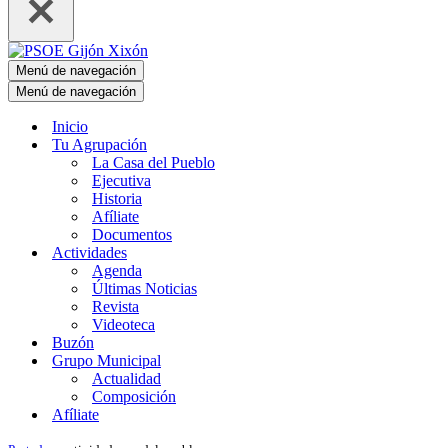
Menú de navegación
Menú de navegación
Inicio
Tu Agrupación
La Casa del Pueblo
Ejecutiva
Historia
Afíliate
Documentos
Actividades
Agenda
Últimas Noticias
Revista
Videoteca
Buzón
Grupo Municipal
Actualidad
Composición
Afíliate