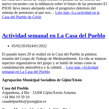
nuevo encuentro con la militancia sobre el futuro de las pensiones El
PSOE lleva meses alertando sobre el progresivo deterioro del
sistema de pensiones al que nos…
Leer más »
La actividad en la
Casa del Pueblo de Gijón
Actividad semanal en La Casa del Pueblo
05/02/2018
24/01/2022
El pasado lunes 29 se realizó en la Casa del Pueblo la primera
reunión del Grupo de Trabajo de Medioambiente. En ella se trataron
aspectos organizativos del grupo y se habló de temas como la
contaminación atmosférica y la calidad…
Leer más »
Actividad
semanal en La Casa del Pueblo
Agrupación Municipal Socialista de Gijón/Xixón
Casa del Pueblo
Argandona, 4 Bis · 33208 Gijón/Xixón Asturias
+34 984 19 59 10
casadelpueblo@psoegijon.es