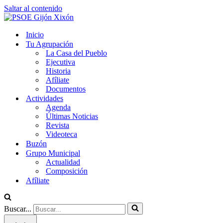
Saltar al contenido
Inicio
Tu Agrupación
La Casa del Pueblo
Ejecutiva
Historia
Afíliate
Documentos
Actividades
Agenda
Últimas Noticias
Revista
Videoteca
Buzón
Grupo Municipal
Actualidad
Composición
Afíliate
Buscar...