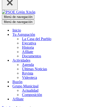
Menú de navegación
Menú de navegación
Inicio
Tu Agrupación
La Casa del Pueblo
Ejecutiva
Historia
Afíliate
Documentos
Actividades
Agenda
Últimas Noticias
Revista
Videoteca
Buzón
Grupo Municipal
Actualidad
Composición
Afíliate