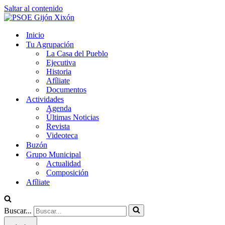
Saltar al contenido
Inicio
Tu Agrupación
La Casa del Pueblo
Ejecutiva
Historia
Afíliate
Documentos
Actividades
Agenda
Últimas Noticias
Revista
Videoteca
Buzón
Grupo Municipal
Actualidad
Composición
Afíliate
Buscar...