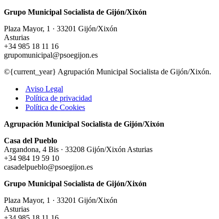
Grupo Municipal Socialista de Gijón/Xixón
Plaza Mayor, 1 · 33201 Gijón/Xixón
Asturias
+34 985 18 11 16
grupomunicipal@psoegijon.es
©{current_year} Agrupación Municipal Socialista de Gijón/Xixón.
Aviso Legal
Política de privacidad
Política de Cookies
Agrupación Municipal Socialista de Gijón/Xixón
Casa del Pueblo
Argandona, 4 Bis · 33208 Gijón/Xixón Asturias
+34 984 19 59 10
casadelpueblo@psoegijon.es
Grupo Municipal Socialista de Gijón/Xixón
Plaza Mayor, 1 · 33201 Gijón/Xixón
Asturias
+34 985 18 11 16