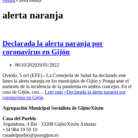
Portada
»
alerta naranja
alerta naranja
Declarada la alerta naranja por
coronavirus en Gijón
06/10/2020
26/01/2022
Oviedo, 5 oct (EFE).- La Consejería de Salud ha declarado este
lunes la alerta naranja en los municipios de Gijón y Ponga ante el
aumento de la incidencia de la pandemia en ambos concejos. En el
caso de Gijón, con…
Leer más »
Declarada la alerta naranja por
coronavirus en Gijón
Agrupación Municipal Socialista de Gijón/Xixón
Casa del Pueblo
Argandona, 4 Bis · 33208 Gijón/Xixón Asturias
+34 984 19 59 10
casadelpueblo@psoegijon.es